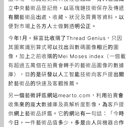
立中央藝術品登記冊，以區塊鏈技術保存及傳遞
有關藝術品出處、收藏、狀況及買賣等資料，以
便對市場上各方人士做到透明公正。
今年1月，蘇富比收購了Thread Genius，只因
其圖案識別算式可以找出與數碼圖像相近的圖
像，加上之前收購的Mei Moses index（一個載
有超過五萬個在拍賣會轉手的藝術品圖像的數據
庫），目的是研發以人工智能技術向客戶提出關
於藝術品的快速及客觀推薦。
另一個藝術評鑑網站mearto.com，利用拍賣會
收集來的龐大數據庫及高解析度影像，為客戶提
供網上藝術品評鑑。它的網站有一句話：「今時
今日，一件藝術品值多少，多是由人與機器合作