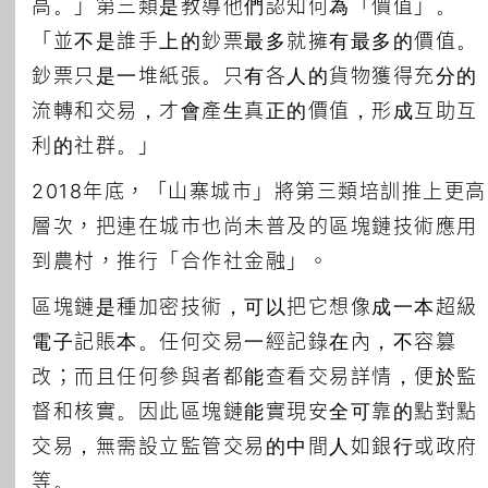
高。」第三類是教導他們認知何為「價值」。
「並不是誰手上的鈔票最多就擁有最多的價值。
鈔票只是一堆紙張。只有各人的貨物獲得充分的
流轉和交易，才會產生真正的價值，形成互助互
利的社群。」
2018年底，「山寨城市」將第三類培訓推上更高
層次，把連在城市也尚未普及的區塊鏈技術應用
到農村，推行「合作社金融」。
區塊鏈是種加密技術，可以把它想像成一本超級
電子記賬本。任何交易一經記錄在內，不容篡
改；而且任何參與者都能查看交易詳情，便於監
督和核實。因此區塊鏈能實現安全可靠的點對點
交易，無需設立監管交易的中間人如銀行或政府
等。