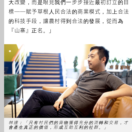
大改變，而是眼見我們一步步接近最初訂立的目
標──賦予草根人民合法的商業模式，加上合法
的科技手段，讓農村得到合法的發展，從而為
『山寨』正名。」
林達：「只有村民們的貨物獲得充分的流轉和交易，才
會產生真正的價值，形成互助互利的社群。」