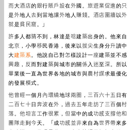
而大酒店的銀行賬戶設在外國。旅遊業促進的只
是外地人去到當地讓外地人賺錢。酒店圍牆以外
就是貧民窟。」
許多人都猜不到，林達是唸建築出身的。他來自
北京，小學移民香港，後來以拔尖生身分升讀中
大
建築系
。他說自己對怎樣設計一座建築並不感
興趣，反而對建築與城市的關係入迷至深。所以
畢業後一直為世界各地的城市與農村謀求最優化
的發展模式。
他曾經一個月內環繞地球兩圈，三百六十五日有
二百七十日奔波在外，過去五年走訪了三百個村
落。他坦言工作很累，但當中的成功感支撐他和
團隊走到今天。「成功感並非來自為世界帶來多