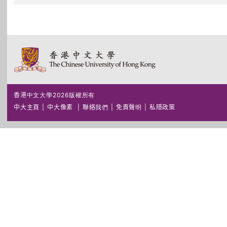
香港中文大學2026版權所有
中大主頁
|
中大像素
|
聯絡我們
|
免責聲明
|
私隱政策