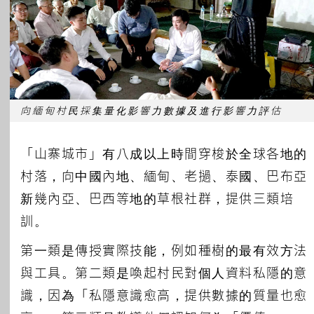
向緬甸村民採集量化影響力數據及進行影響力評估
「山寨城市」有八成以上時間穿梭於全球各地的
村落，向中國內地、緬甸、老撾、泰國、巴布亞
新幾內亞、巴西等地的草根社群，提供三類培
訓。
第一類是傳授實際技能，例如種樹的最有效方法
與工具。第二類是喚起村民對個人資料私隱的意
識，因為「私隱意識愈高，提供數據的質量也愈