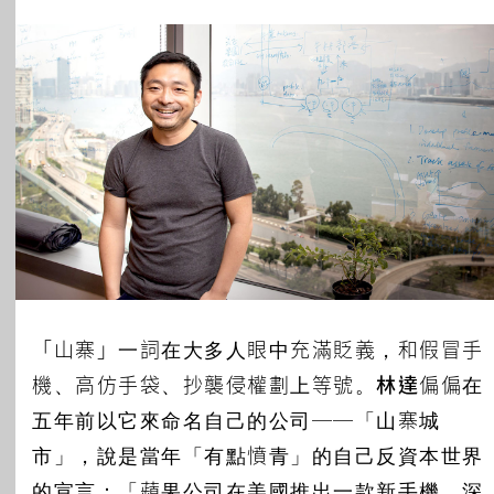
所有主題
「山寨」一詞在大多人眼中充滿貶義，和假冒手
機、高仿手袋、抄襲侵權劃上等號。
林達
偏偏在
五年前以它來命名自己的公司──「山寨城
市」，說是當年「有點憤青」的自己反資本世界
的宣言：「蘋果公司在美國推出一款新手機，深