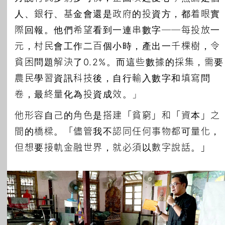
人、銀行、基金會還是政府的投資方，都着眼實
際回報。他們希望看到一連串數字──每投放一
元，村民會工作二百個小時，產出一千棵樹，令
貧困問題解決了0.2%。而這些數據的採集，需要
農民學習資訊科技後，自行輸入數字和填寫問
卷，最終量化為投資成效。」
他形容自己的角色是搭建「貧窮」和「資本」之
間的橋樑。「儘管我不認同任何事物都可量化，
但想要接軌金融世界，就必須以數字說話。」