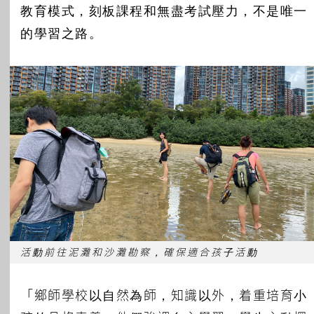
教育模式，刻板課程和無盡考試壓力，不是唯一
的學習之路。
活動前往泥灘和沙灘勘察，確保適合孩子活動
「鄉師學校以自然為師，知識以外，着重培育小