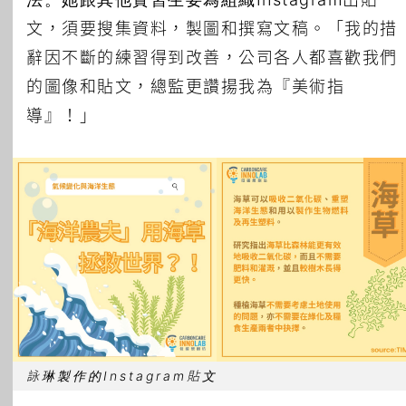
文，須要搜集資料，製圖和撰寫文稿。「我的措
辭因不斷的練習得到改善，公司各人都喜歡我們
的圖像和貼文，總監更讚揚我為『美術指
導』！」
詠琳製作的Instagram貼文