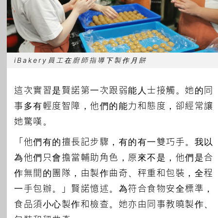
iBakery員工在廚師指導下製作月餅
這次實習是賢諾第一次跟弱能人士接觸。她的同
事多有輕度智障，他們的能力和態度，卻經常讓
她驚嘆。
「他們有的擅長記步驟，有的有一雙巧手。我以
為他們只會擔當輔助角色，原來不是，他們是合
作無間的團隊，由製作曲奇、秤重和包裝，全程
一手包辦。」賢諾憶述。為符合食物安全標準，
食品須小心製作和檢查。她亦由同事教曉製作、