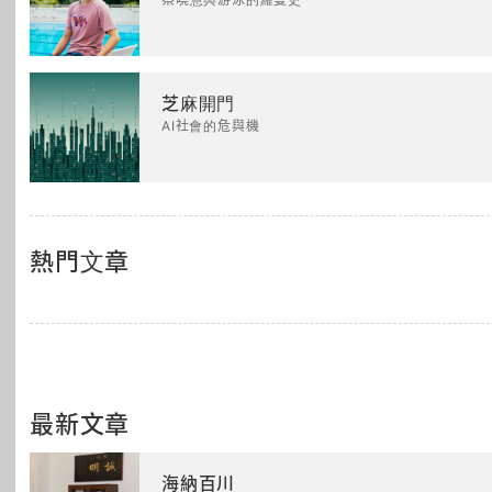
芝麻開門
AI社會的危與機
熱門文章
最新文章
海納百川