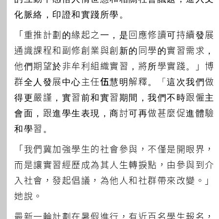
化脈絡，印證和實踐所學。
「重推計劃的緣起之一，是回應修讀可持續發展
通識課程和副修創業與創新的同學的實習需求，
他們期望於非牟利組織實習，將所學實踐。」博
群全人發展中心主任
伍慧明
解釋。「這次我們做
得更嚴謹，實習前和實習期間，我們不時跟僱主
會面，跟進學生表現，商討可再做甚麼促進體驗
和學習。
「我們冀加強學生的社會參與，不僅是開眼界，
而是讓實習經歷成為其人生轉捩點，由參與到介
入社會，發起倡議，為他人和社群帶來改變。」
她說。
最新一輪計劃在暑假進行，有近百名學生報名，