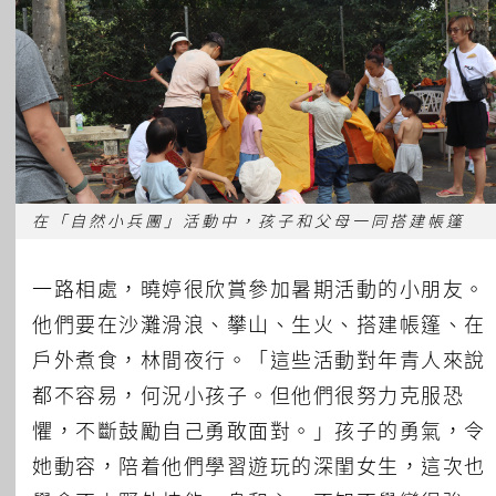
在「自然小兵團」活動中，孩子和父母一同搭建帳篷
一路相處，曉婷很欣賞參加暑期活動的小朋友。
他們要在沙灘滑浪、攀山、生火、搭建帳篷、在
戶外煮食，林間夜行。「這些活動對年青人來說
都不容易，何況小孩子。但他們很努力克服恐
懼，不斷鼓勵自己勇敢面對。」孩子的勇氣，令
她動容，陪着他們學習遊玩的深閨女生，這次也