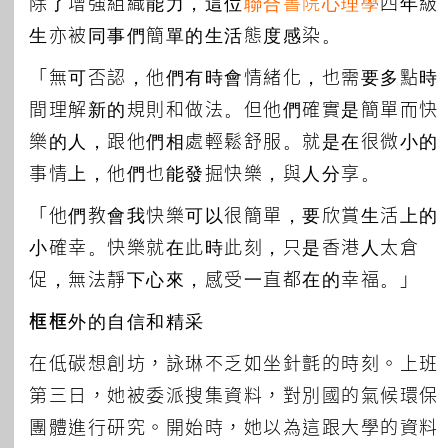
除了增強組織能力，這位
聯合書院
心理學
四年級
生亦被同事們簡單的生活態度感染。
「無可否認，他們有時會情緒化，也需要多點時
間理解新的規則和做法。但他們確實是簡單而快
樂的人，跟他們相處輕鬆舒服。就是在很微小的
事情上，他們也能發掘快樂，與人分享。
「他們教會我快樂可以很簡單，要欣賞生活上的
小確幸。快樂就在此時此刻，只是香港人太倉
促，無法靜下心來，感受一直都在的幸福。」
框框外的自信和精采
在低碳想創坊，詠琳不乏如坐針氈的時刻。上班
第三日，她被委派搜集資料，對別國的氣候環保
團體進行研究。開始時，她以為這跟大學的資料