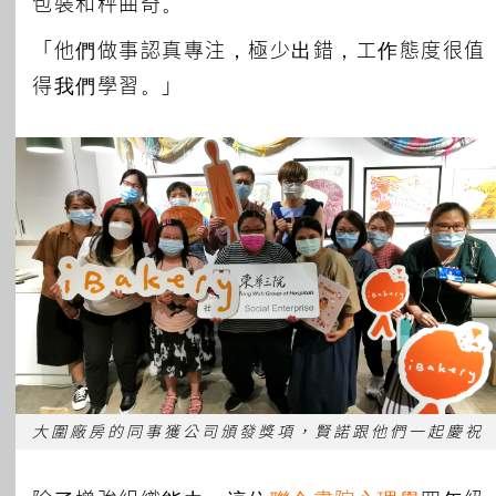
包裝和秤曲奇。
「他們做事認真專注，極少出錯，工作態度很值
得我們學習。」
大圍廠房的同事獲公司頒發獎項，賢諾跟他們一起慶祝