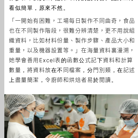
看似簡單，原來不然。
「一開始有困難，工場每日製作不同曲奇，食品
也在不同製作階段，很難分辨清楚，更不用說組
織資料，比如材料份量、製作步驟、產品大小和
重量，以及機器設置等。」在海量資料裏漫溯，
她學會善用Excel表的函數公式記下資料和計算
數量，將資料放在不同檔案，分門別類，在記述
上盡量簡潔，令廚師和烘焙者易於閱讀。