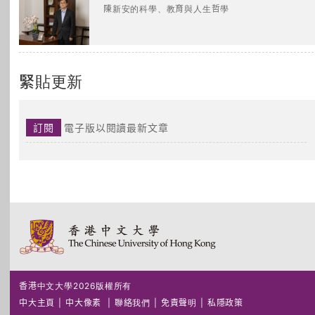
陳新安的科學、教育與人生哲學
緊貼更新
訂閱
電子版以閱讀最新文章
香港中文大學2026版權所有
中大主頁
|
中大像素
|
聯絡我們
|
免責聲明
|
私隱政策