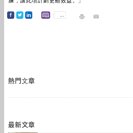
練，讓此項計劃更顯效益。」
...
熱門文章
最新文章