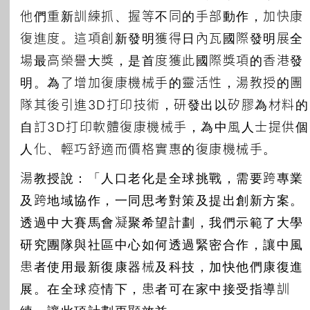
他們重新訓練抓、握等不同的手部動作，加快康
復進度。這項創新發明獲得日內瓦國際發明展全
場最高榮譽大獎，是首度獲此國際獎項的香港發
明。為了增加復康機械手的靈活性，湯教授的團
隊其後引進3D打印技術，研發出以矽膠為材料的
自訂3D打印軟體復康機械手，為中風人士提供個
人化、輕巧舒適而價格實惠的復康機械手。
湯教授說：「人口老化是全球挑戰，需要跨專業
及跨地域協作，一同思考對策及提出創新方案。
透過中大賽馬會凝聚希望計劃，我們示範了大學
研究團隊與社區中心如何透過緊密合作，讓中風
患者使用最新復康器械及科技，加快他們康復進
展。在全球疫情下，患者可在家中接受指導訓