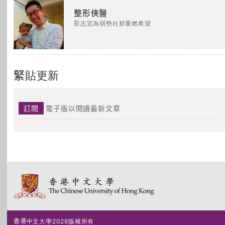
整形俠醫
彭志宏為弱勢社群重燃希望
緊貼更新
訂閱
電子版以閱讀最新文章
香港中文大學2026版權所有