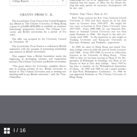
講師簡介
副講師簡介
學院行政職員簡介
學人行蹤
學院消息
I
/ 16