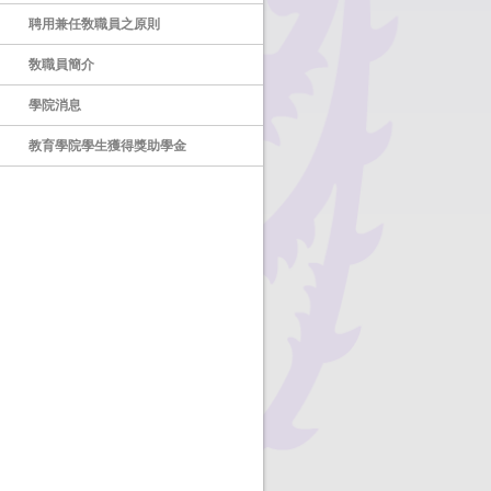
聘用兼任敎職員之原則
敎職員簡介
學院消息
教育學院學生獲得獎助學金