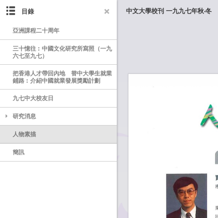
目錄
中文大學校刊 一九九七年秋‧冬
亞洲課程二十周年
三十憶往︰中國文化研究所寫照（一九
六七至九七）
把香港人才帶回內地 替中大學生就業
鋪路︰介紹中國就業發展獎勵計劃
九七中大校友日
研究消息
人物素描
簡訊