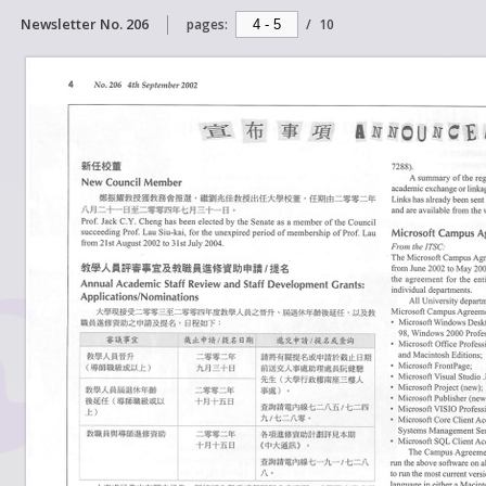
Newsletter No. 206
pages:
/
10