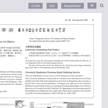
中
CUHK
ISO
Newsletter