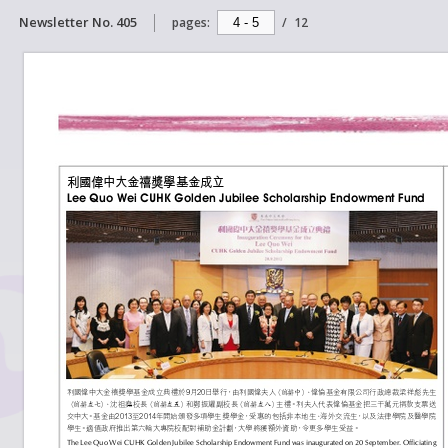
Newsletter No. 405
pages:
/
12