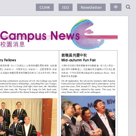
中
CUHK
ISO
Newsletter