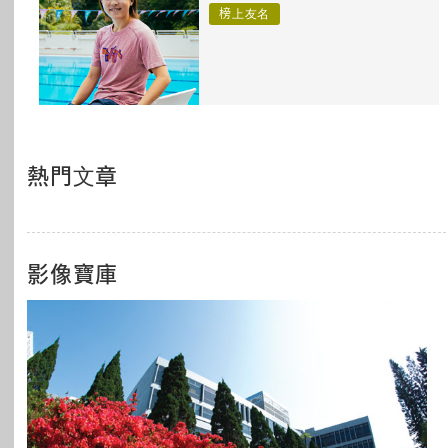
榜上友名
熱門文章
影像寶庫