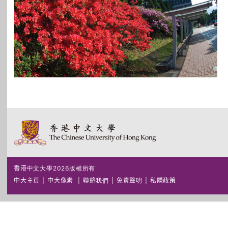
香港中文大學2026版權所有
中大主頁
|
中大像素
|
聯絡我們
|
免責聲明
|
私隱政策