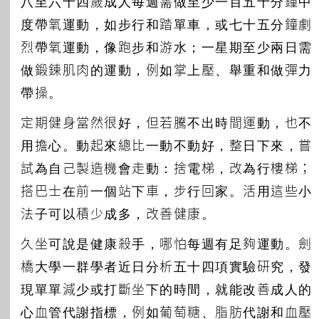
八至六十四歲成人每週需做至少一百五十分鐘中
度帶氧運動，如步行和踏單車，或七十五分鐘劇
烈帶氧運動，像跑步和游水；一星期至少兩日需
做鍛鍊肌肉的運動，例如掌上壓、舉重和做彈力
帶操。
定期健身當然很好，但若騰不出時間運動，也不
用擔心。動起來總比一動不動好，整日下來，嘗
試為自己製造機會走動：捨電梯，改為行樓梯；
搭巴士在前一個站下車，步行回家。活用這些小
法子可以積少成多，改善健康。
久坐可說是健康殺手，哪怕每週有足夠運動。劍
橋大學一群學者近日分析五十四項實驗研究，發
現單單減少或打斷坐下的時間，就能改善成人的
心血管代謝指標，例如葡萄糖、脂肪代謝和血壓