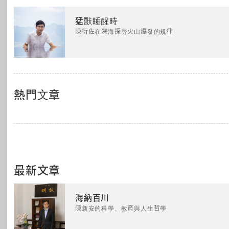
猛獸睡醒時
陳衍佐在深海探尋火山爆發的規律
熱門文章
最新文章
海納百川
陳新安的科學、教育與人生哲學