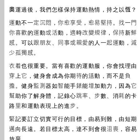
奧運過後，我們怎樣保持運動熱情，持之以恆？
運動不一定沉悶，你愈享受，愈易堅持。找一門
你喜歡的運動或活動，適時改變規律，保持新鮮
感。可以跟朋友、同事或親愛的人一起運動，減
少孤獨感。
衣着也很重要。當有喜歡的運動服，你會找理由
穿上它，健身會成為你期待的活動，而不是負
擔。健身監測器如智能手錶能增加動力，因為它
幫助你了解身體，記錄心跳率、步數、消耗的卡
路里和運動表現上的進步。
緊記要訂立切實可行的目標，由易到難，由短期
邁向長遠。若目標太高，達不到會很沮喪，容易
放棄。