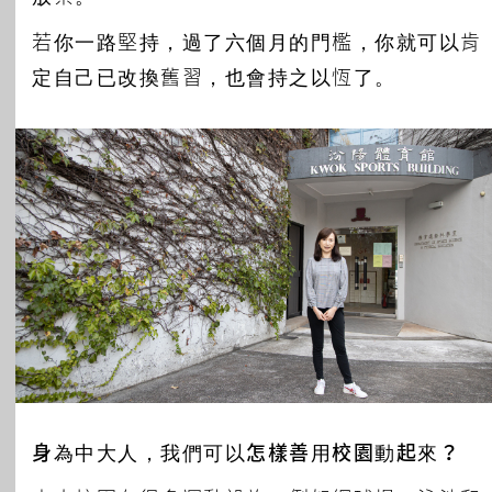
若你一路堅持，過了六個月的門檻，你就可以肯
定自己已改換舊習，也會持之以恆了。
身為中大人，我們可以怎樣善用校園動起來？