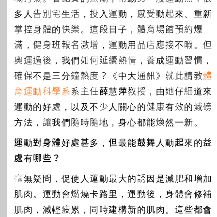
多人告別宅生活，投入運動，感受動起來、重新
掌控身體的快樂。這段日子，體育場館預約爆
滿，健身班報名激增，運動用品店應接不暇。但
奧運過後，我們如何延續熱情，養成運動習慣，
確保不是三分鐘熱度？《中大通訊》就此請教
體
育運動科學系
系主任
薛慧萍
教授，由她仔細道來
運動的好處，以及不少人關心的健康有效的減磅
方法，讓我們隨時隨地，身心都能煥然一新。
運動對身體好處甚多，但最能鼓舞人動起來的益
處有哪些？
毫無疑問，促使人運動最大的誘因是減肥和增加
肌肉。運動會燃燒卡路里，運動後，身體會修補
肌肉，減輕疲累，同時建構新的肌肉。這些都會