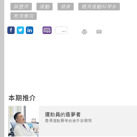
薛慧萍
運動
健康
體育運動科學系
教育學院
...
本期推介
運動員的造夢者
香港運動醫學的推手容樹恒