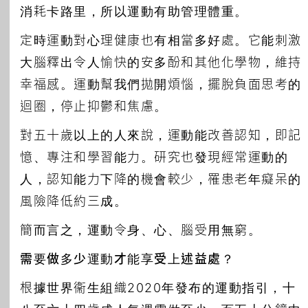
消耗卡路里，所以運動有助管理體重。
定時運動對心理健康也有相當多好處。它能刺激
大腦釋出令人愉快的安多酚和其他化學物，維持
幸福感。運動幫我們拋開煩惱，擺脫負面思考的
迴圈，停止抑鬱和焦慮。
對五十歲以上的人來說，運動能改善認知，即記
憶、專注和學習能力。研究也發現經常運動的
人，認知能力下降的機會較少，罹患老年癡呆的
風險降低約三成。
簡而言之，運動令身、心、腦受用無窮。
需要做多少運動才能享受上述益處？
根據世界衞生組織2020年發布的運動指引，十