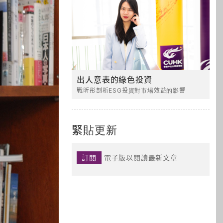
出人意表的綠色投資
戰昕彤剖析ESG投資對市場效益的影響
緊貼更新
訂閱
電子版以閱讀最新文章