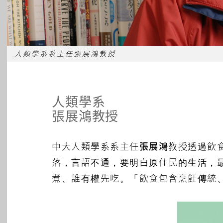
人類學系系主任張展鴻教授
人類學系
張展鴻教授
中大人類學系系主任
張展鴻
教授透過飲
落，言語不通，要明白原住民的生活，
煮、誰有權先吃。「飲食包含烹飪傳統