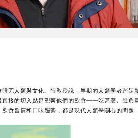
食研究人類與文化。張教授說，早期的人類學者踏足
最直接的切入點是觀察他們的飲食──吃甚麼、誰負
、飲食習慣和口味趨勢，都是現代人類學關心的問題