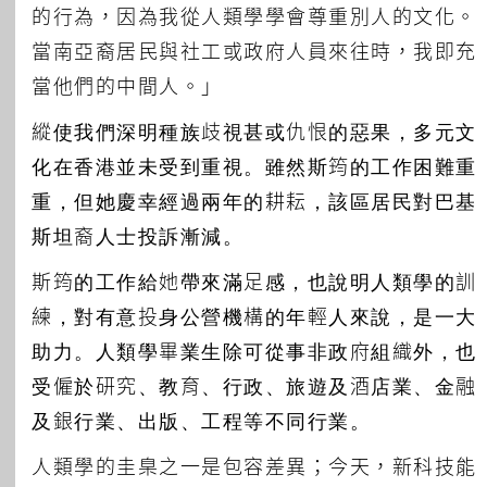
的行為，因為我從人類學學會尊重別人的文化。
當南亞裔居民與社工或政府人員來往時，我即充
當他們的中間人。」
縱使我們深明種族歧視甚或仇恨的惡果，多元文
化在香港並未受到重視。雖然斯筠的工作困難重
重，但她慶幸經過兩年的耕耘，該區居民對巴基
斯坦裔人士投訴漸減。
斯筠的工作給她帶來滿足感，也說明人類學的訓
練，對有意投身公營機構的年輕人來說，是一大
助力。人類學畢業生除可從事非政府組織外，也
受僱於研究、教育、行政、旅遊及酒店業、金融
及銀行業、出版、工程等不同行業。
人類學的圭臬之一是包容差異；今天，新科技能