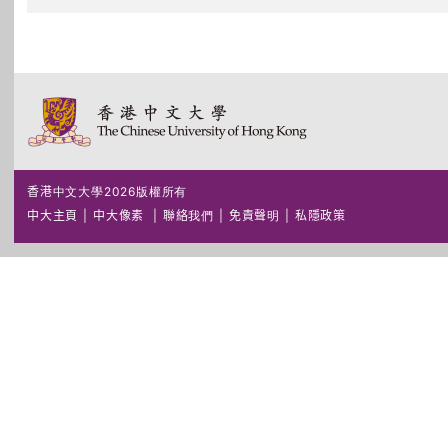
香港中文大學2026版權所有
中大主頁
|
中大像素
|
聯絡我們
|
免責聲明
|
私隱政策