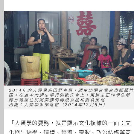
2014年的人類學系田野考察，師生訪問台灣台東都蘭地
區。在為中大師生舉行的歡送會上，東道主正向學生解
釋台灣原住民阿美族的傳統食品和飲食風俗
出處：人類學系部落格（2014年12月5日）
「人類學的要務，就是顯示文化複雜的一面；文
化與生物學、環境、經濟、宗教、政治結構等互