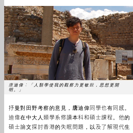
唐迪偉︰「人類學使我的觀察力更敏銳，思想更開
明。」
抒曼對田野考察的意見，
唐迪偉
同學也有同感。
迪偉在中大人類學系修讀本科和碩士課程。他的
碩士論文探討香港的失眠問題，以及了解現代生