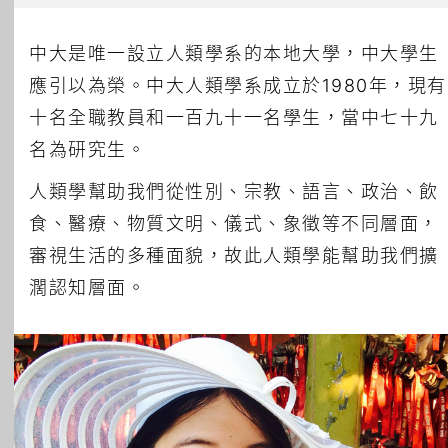
中大是唯一設立人類學系的本地大學，中大學生
應引以為榮。中大人類學系成立於1980年，現有
十名全職教員和一百九十一名學生，當中七十九
名為研究生。
人類學幫助我們從性別、宗教、語言、政治、飲
食、醫療、物質文明、儀式、象徵等不同層面，
審視生活的多種面貌，故此人類學能幫助我們擴
濶認知層面。