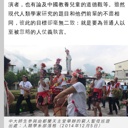
演者，也有論及中國教養兒童的道德觀等。雖然
現代人類學家研究的題目和他們前輩的不盡相
同，彼此的目標卻毫無二致：就是要為普通人以
至被忽略的人仗義執言。
中大師生參與由都蘭天主堂舉辦的窮人聖母巡遊
出處：人類學系部落格（2014年12月5日）