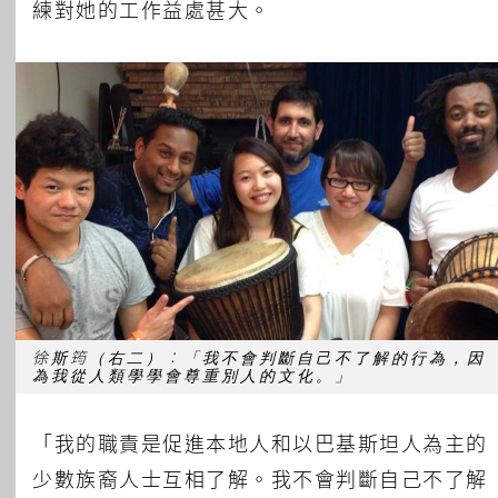
練對她的工作益處甚大。
徐斯筠（右二）︰「我不會判斷自己不了解的行為，因
為我從人類學學會尊重別人的文化。」
「我的職責是促進本地人和以巴基斯坦人為主的
少數族裔人士互相了解。我不會判斷自己不了解