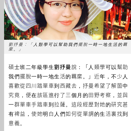
劉抒曼︰「人類學可以幫助我們擺脫一時一地生活的羈
縻。」
碩士班二年級學生
劉抒曼
說：「人類學可以幫助
我們擺脫一時一地生活的羈縻。」近年，不少人
喜歡從四川踏單車到西藏去，抒曼希望了解箇中
究竟，便在該區進行了三個月的田野考察，並與
一群單車手踏車到拉薩。這段經歷對她的研究甚
有裨益，使她明白人們如何從單調的生活裏找到
意義。