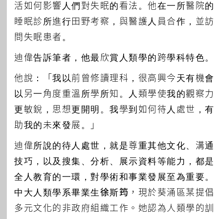
活如何影響人們對失眠的看法。他在一所醫院的
睡眠診所進行田野考察，與醫護人員合作，並訪
問失眠患者。
迪偉告訴筆者，他最欣賞人類學的跨學科特色。
他說：「我以前曾修讀理科，很高興今天有機會
以另一角度重溫所學所知。人類學使我的觀察力
更敏銳，思想更開明。我學到如何待人處世，有
助我的未來發展。」
迪偉所說的待人處世，就是尊重其他文化、溝通
技巧，以及搜集、分析、展示資料等能力，都是
全人教育的一環，對學術和事業發展至為重要。
中大人類學系畢業生
徐斯筠
，現於葵涌區某提倡
多元文化的非政府組織工作。她認為人類學的訓