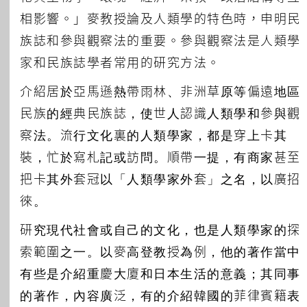
相影響。」麥教授論及人類學的特色時，申明民
族誌和參與觀察法的重要。參與觀察法是人類學
家和民族誌學者常用的研究方法。
介紹居於亞馬遜熱帶雨林、非洲草原等偏遠地區
民族的經典民族誌，使世人認識人類學和參與觀
察法。流行文化裏的人類學家，都是穿上卡其
裝，忙於寫札記或訪問。順帶一提，有商家甚至
把卡其外套冠以「人類學家外套」之名，以廣招
徠。
研究現代社會或自己的文化，也是人類學家的探
索範圍之一。以麥高登教授為例，他的著作當中
有些是介紹重慶大廈和日本生活的意義；其同事
的著作，內容廣泛，有的介紹韓國的菲律賓籍表