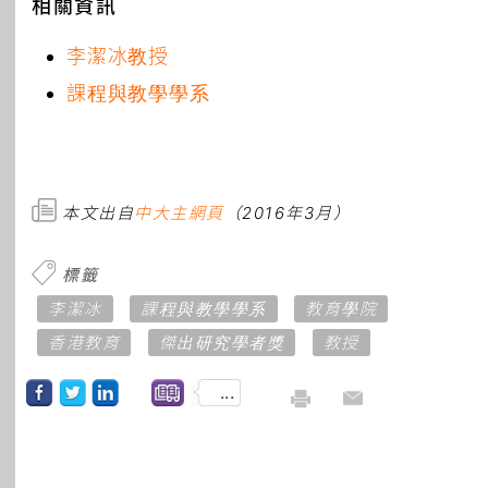
相關資訊
李潔冰教授
課程與教學學系
本文出自
中大主網頁
（2016年3月）
標籤
李潔冰
課程與教學學系
教育學院
香港教育
傑出研究學者獎
教授
...