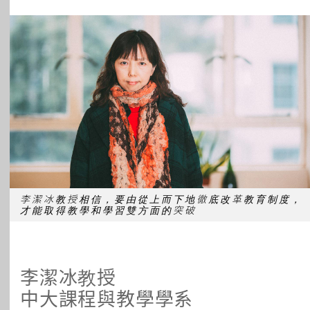
所有主題
李潔冰教授相信，要由從上而下地徹底改革教育制度，
才能取得教學和學習雙方面的突破
李潔冰教授
中大課程與教學學系