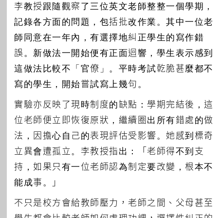
李教授跟隨觀察了三位英文老師整整一個學期，
記錄各方面的問題，包括批改作業。其中一位老
師同意在一年內，有選擇地糾正學生的寫作錯
誤。新做法一開始便有正面迴響，學生表示感到
這做法比較不「官僚」。平時考試乾脆甚麼都不
寫的學生，開始嘗試寫上幾句。
實驗亦反映了現時制度的缺點：學期完結後，這
位老師便立即恢復原狀，繼續圈出所有錯處的做
法，因擔心自己的表現評估受影響。她感到標奇
立異會遭孤立。李教授指出：「老師得不到支
持，如果只有一位老師認為制定要改變，根本不
能成事。」
不只是校方會給教師壓力，老師之間、父母甚至