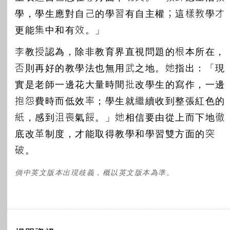
學，學生應對自己的學習有自主權；這樣教學才
更能集中和有效。」
李教授認為，除非教育界直視問題的根本所在，
否則再好的教學法也無用武之地。她指出：「現
實是老師一邊花大量時間批改學生的寫作，一邊
抱怨費時而低效率；學生就繼續收到整張紅色的
紙，感到沮喪氣餒。」她相信要由從上而下地徹
底改革制度，才能取得教學和學習雙方面的突
破。
倘中英文版本出現歧義，概以英文版本為準。