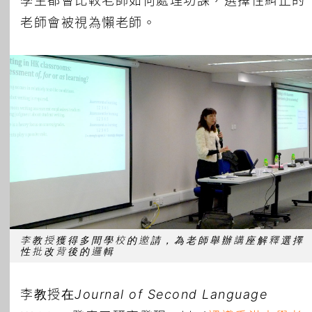
學生都會比較老師如何處理功課，選擇性糾正的
老師會被視為懶老師。
李教授獲得多間學校的邀請，為老師舉辦講座解釋選擇
性批改背後的邏輯
李教授在
Journal of Second Language