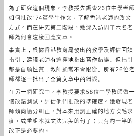
為了研究這個現象，李教授先調查26位中學老師
如何批改174篇學生作文，了解香港老師的改文
方式。而在研究第二階段，她深入訪問了六名老
師為何會這樣回應文章。
事實上，根據香港教育局發出的教學及評估回饋
指引，建議老師有選擇地指出寫作錯誤。但指引
都是自願性質，教師通常不會跟從。所有26位老
師都逐一批出了全篇文章中的錯誤。
在另一個研究中，李教授要求58位中學教師做一
個改錯測試，評估他們批改的準確度。她發現老
師傾向過分糾正，對本來用詞正確的地方吹毛求
疵，或重組本就文法完美的句子；只有約一半的
改正是必要的。