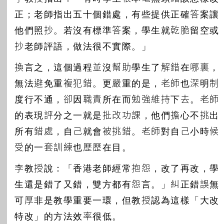
正；老師指出五十個錯處，有些提供正確答案讓
他們照抄。若沒有標準答案，學生就乾脆留空或
抄老師評語，做法很不實際。」
換言之，這個過程並沒幫助學生了解錯在哪裏，
無法避免重複犯錯。更嚴重的是，老師也深明制
度行不通，卻因職責所在而勉強維持下去。老師
的表現評分之一就是批改功課，他們擔心不挑出
所有錯處，自己就會被挑錯。老師對自己小時候
受的一套訓練也歷歷在目。
李教授說：「香港老師經常抱怨，改了再改，學
生還是錯了又錯，雙方都有怨言。」糾正錯誤無
可厚非是教學重要一環，但教授認為這樣「大改
特改」的方法效率很低。