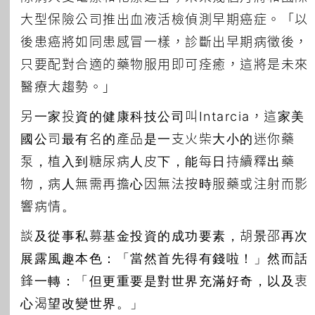
大型保險公司推出血液活檢偵測早期癌症。「以
後患癌將如同患感冒一樣，診斷出早期病徵後，
只要配對合適的藥物服用即可痊癒，這將是未來
醫療大趨勢。」
另一家投資的健康科技公司叫Intarcia，這家美
國公司最有名的產品是一支火柴大小的迷你藥
泵，植入到糖尿病人皮下，能每日持續釋出藥
物，病人無需再擔心因無法按時服藥或注射而影
響病情。
談及從事私募基金投資的成功要素，胡景邵再次
展露風趣本色：「當然首先得有錢啦！」然而話
鋒一轉：「但更重要是對世界充滿好奇，以及衷
心渴望改變世界。」