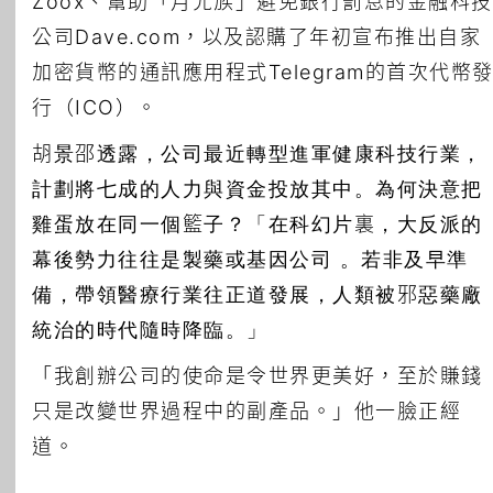
Zoox、幫助「月光族」避免銀行罰息的金融科技
公司Dave.com，以及認購了年初宣布推出自家
加密貨幣的通訊應用程式Telegram的首次代幣
行（ICO）。
胡景邵透露，公司最近轉型進軍健康科技行業，
計劃將七成的人力與資金投放其中。為何決意把
雞蛋放在同一個籃子？「在科幻片裏，大反派的
幕後勢力往往是製藥或基因公司 。若非及早準
備，帶領醫療行業往正道發展，人類被邪惡藥廠
統治的時代隨時降臨。」
「我創辦公司的使命是令世界更美好，至於賺錢
只是改變世界過程中的副產品。」他一臉正經
道。