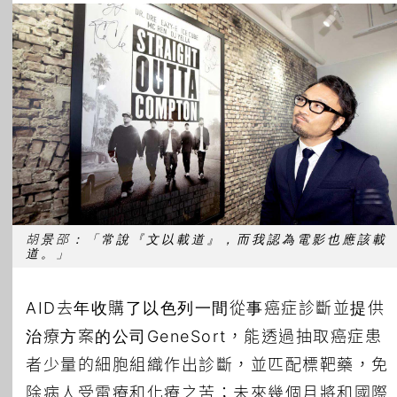
胡景邵：「常說『文以載道』，而我認為電影也應該載
道。」
AID去年收購了以色列一間從事癌症診斷並提供
治療方案的公司GeneSort，能透過抽取癌症患
者少量的細胞組織作出診斷，並匹配標靶藥，免
除病人受電療和化療之苦；未來幾個月將和國際