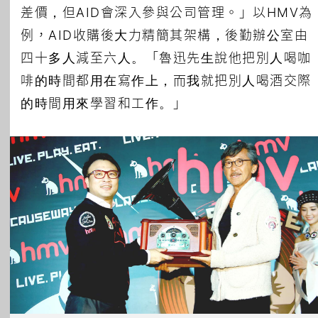
差價，但AID會深入參與公司管理。」以HMV為
例，AID收購後大力精簡其架構，後勤辦公室由
四十多人減至六人。「魯迅先生說他把別人喝咖
啡的時間都用在寫作上，而我就把別人喝酒交際
的時間用來學習和工作。」