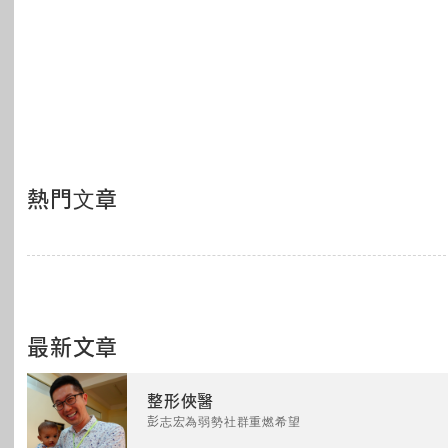
熱門文章
最新文章
整形俠醫
彭志宏為弱勢社群重燃希望