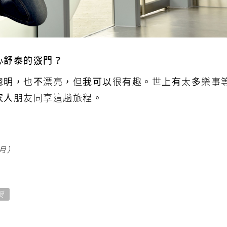
心舒泰的竅門？
聰明，也不漂亮，但我可以很有趣。世上有太多樂事
家人朋友同享這趟旅程。
3月）
授