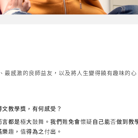
樂、最感激的良師益友，以及將人生變得饒有趣味的心
博文教學獎，有何感受？
而言都是極大鼓舞。我們難免會懷疑自己能否做到教
滿樂趣，值得為之付出。