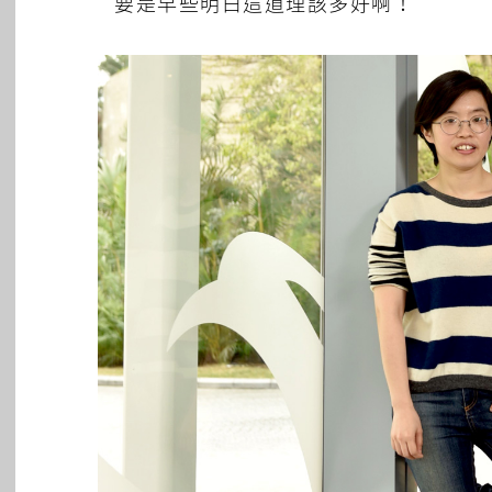
要是早些明白這道理該多好啊！