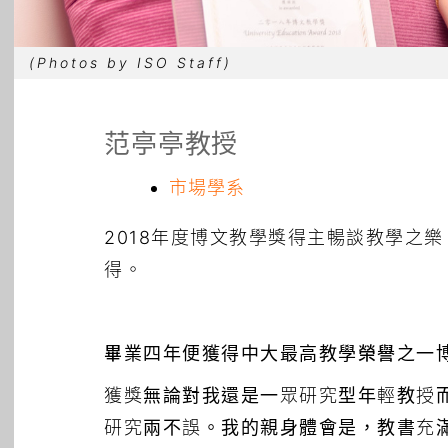
(Photos by ISO Staff)
范亭亭教授
市場學系
2018年度博文教學獎得主暢談教學之
得。
畢業四年便獲得中大最高教學榮譽之一
獲獎無論對我還是一眾研究型年輕教授
研究兩不誤。我的親身體會是，教書充