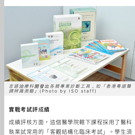
言語治療科開發出各類專業診斷工具，如「香港粵語聲
調辨識測驗」
(Photo by ISO staff)
實戰考試評成績
成績評核方面，這個醫學院轄下課程採用了醫科
執業試常用的「客觀結構化臨床考試」。學生須