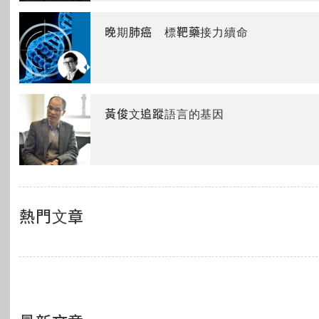
晚期肺癌 標靶藥接力續命
黃俊文追蹤語言的基因
熱門文章