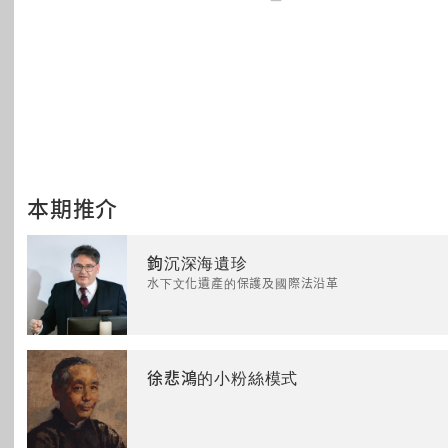
本期推介
鉤沉深海遺珍
水下文化遺產的保護及國際法沿革
徐悲鴻的小粉絲模式