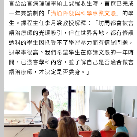
言語語言病理理學碩士課程收生時，首選已完成
一年兼讀制的「
溝通障礙與科學專業文憑
」的學
生。課程主任
李月裳
教授解釋：「坊間都會被言
語治療師的光環吸引，但在世界各地，都有修讀
這科的學生因抵受不了學習壓力而有情緒問題，
退學率很高。我們希望學生在修讀文憑的一年時
間，已淺嘗學科內容，並了解自己是否適合做言
語治療師，才決定是否委身。」