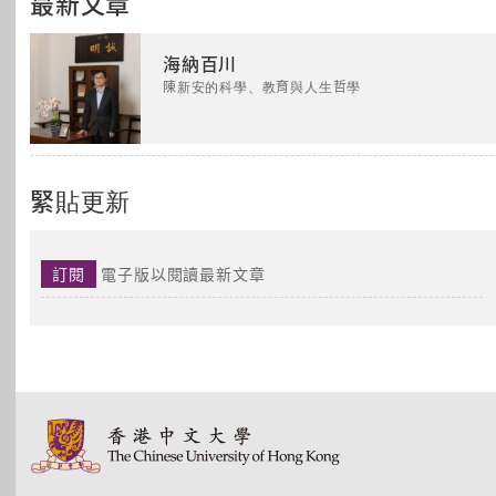
最新文章
海納百川
陳新安的科學、教育與人生哲學
緊貼更新
訂閱
電子版以閱讀最新文章