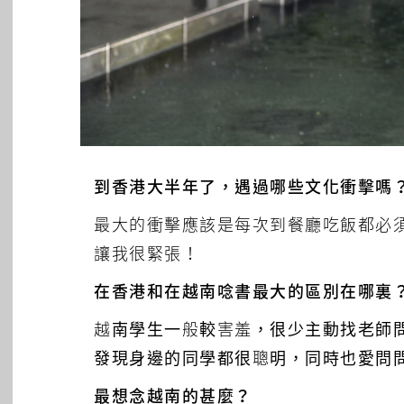
到香港大半年了，遇過哪些文化衝擊嗎
最大的衝擊應該是每次到餐廳吃飯都必
讓我很緊張！
在香港和在越南唸書最大的區別在哪裏
越南學生一般較害羞，很少主動找老師
發現身邊的同學都很聰明，同時也愛問
最想念越南的甚麼？