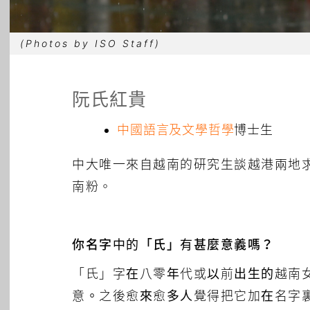
(Photos by ISO Staff)
阮氏紅貴
中國語言及文學哲學
博士生
中大唯一來自越南的研究生談越港兩地
南粉。
你名字中的「氏」有甚麼意義嗎？
「氏」字在八零年代或以前出生的越南
意。之後愈來愈多人覺得把它加在名字