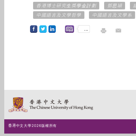
香港博士研究生獎學金計劃
鄧思頴
中國語言及文學哲學
中國語言及文學系
...
香港中文大學2026版權所有