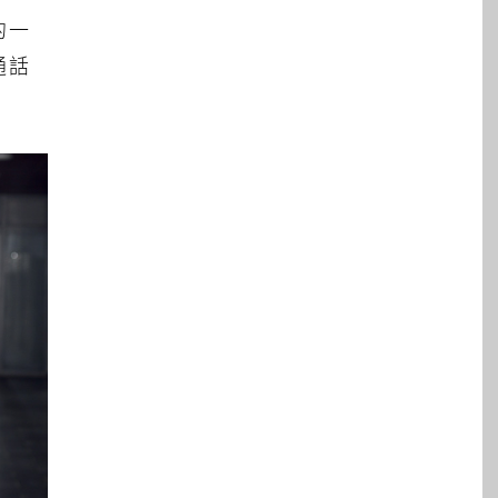
的一
通話