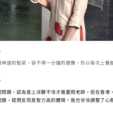
？
須神速的點菜，容不得一分鐘的猶豫，所以每次上餐
？
問問題，認為是上課聽不懂才需要問老師。但在香港
問題，提問反而是智力高的體現。我也慢慢調整了心