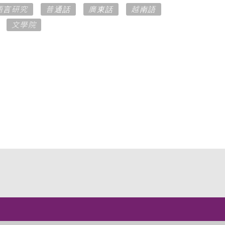
語言研究
普通話
廣東話
越南語
文學院