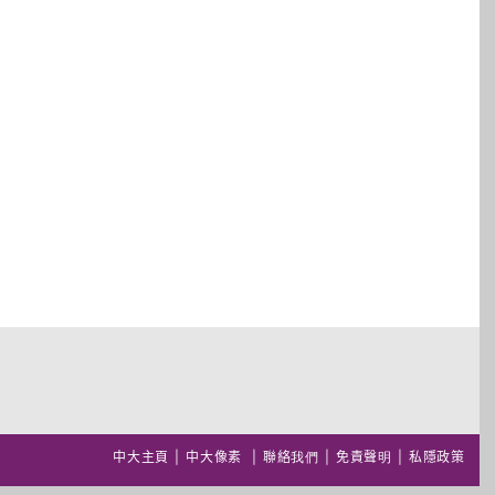
中大主頁
|
中大像素
|
聯絡我們
|
免責聲明
|
私隱政策