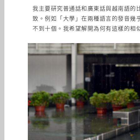
我主要研究普通話和廣東話與越南語的
致。例如「大學」在兩種語言的發音幾
不到十個。我希望解開為何有這樣的相