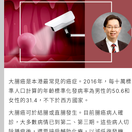
所有主題
大腸癌是本港最常見的癌症。2016年，每十萬標
準人口計算的年齡標準化發病率為男性的50.6和
女性的31.4，不下於西方國家。
大腸癌可於結腸或直腸發生。目前腸癌病人確
診，大多數病情已到第二、第三期。這些病人切
除腫瘤後，還要接受輔助化療，以減低復發機