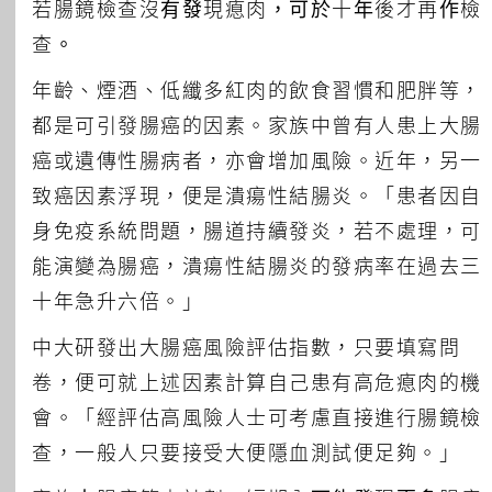
若腸鏡檢查沒有發現瘜肉，可於十年後才再作檢
查。
年齡、煙酒、低纖多紅肉的飲食習慣和肥胖等，
都是可引發腸癌的因素。家族中曾有人患上大腸
癌或遺傳性腸病者，亦會增加風險。近年，另一
致癌因素浮現，便是潰瘍性結腸炎。「患者因自
身免疫系統問題，腸道持續發炎，若不處理，可
能演變為腸癌，潰瘍性結腸炎的發病率在過去三
十年急升六倍。」
中大研發出大腸癌風險評估指數，只要填寫問
卷，便可就上述因素計算自己患有高危瘜肉的機
會。「經評估高風險人士可考慮直接進行腸鏡檢
查，一般人只要接受大便隱血測試便足夠。」