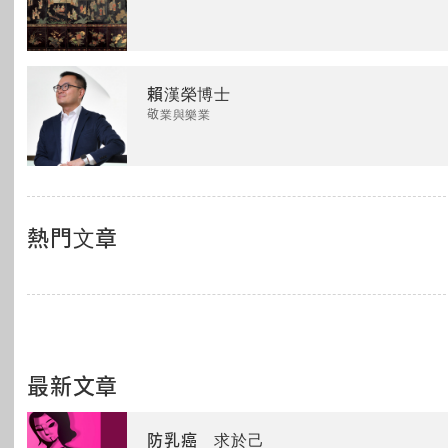
賴漢榮博士
敬業與樂業
熱門文章
最新文章
防乳癌 求於己