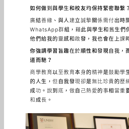
如何做到與學生和校友均保持緊密聯繫
廣結善緣、與人建立誠摯關係需付出時
WhatsApp群組，藉此與學生和舊
他們給我的靈感和啟發，我也會在上課
你強調學習旨趣在於順性和發現自我，
道而馳？
商學教育以至教育本身的精神是鼓勵學
的人生，但自我發現卻是無比珍貴的歷
成功。說到底，做自己熱愛的事相當重
和成長。