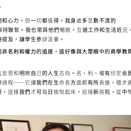
？
間和心力，但一切都值得。我身處多至數不清的
生們保持聯繫。我也常與他們暢敘，互道工作和生活近況
時提及，讓學生參詳汲養。
而非名利和權力的追逐。這好像與大眾眼中的商學教
生反思和明瞭自己的人生志向。名、利、權有份定義
練過程──它讓我們在生命各方面都有所長進，穩步
要，這樣我們才可每日愉悅起床，迎接新挑戰，從中