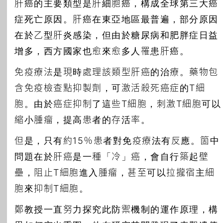
肝癌的主要類型是肝細胞癌，構成全球第三大癌
症死亡原因。肝癌在東亞地區最普遍，部分原因
在於乙型肝炎感染，但由於糖尿病和肥胖症日益
增多，西方國家也愈來愈多人罹患肝癌。
免疫療法是現時處理該類型肝癌的治療。藥物包
含免疫檢查點抑製劑，可激活殺死癌症的T細
胞。由於癌症抑制了這些T細胞，刺激T細胞可以
縮小腫瘤，提高患者的存活率。
但是，只有約15％患者對免疫療法有反應。箇中
問題在於肝癌是一種「冷」癌，會自行築起壁
壘，阻止T細胞進入腫瘤，甚至可以拉攏宿主細
胞來抑制T細胞。
鄭教授一直努力探究此防禦機制的運作原理，構