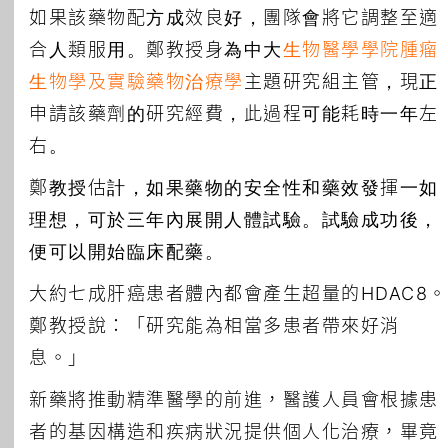
如果該藥物配方成效良好，團隊會將它調整至適
合人類服用。鄭教授身為中大
生物醫學學院
腫瘤
生物學及實驗藥物治療學
主題研究組主管，現正
申請該藥劑的研究經費，此過程可能耗時一年左
右。
鄭教授估計，如果藥物的安全性和藥效發揮一如
理想，可於三年內展開人體試驗。試驗成功後，
便可以開始臨床配藥。
大約七成肝癌患者體內都會產生超量的HDAC8。
鄭教授說：「研究能為相當多患者帶來好消
息。」
新藥將推動精準醫學的前進，醫護人員會根據患
者的基因構造和疾病狀況提供個人化治療，畢竟