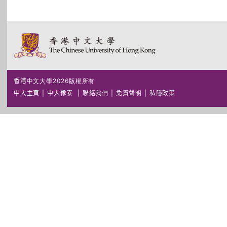
香港中文大學2026版權所有
中大主頁
|
中大像素
|
聯絡我們
|
免責聲明
|
私隱政策