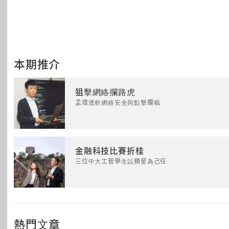
本期推介
狙擊網絡攔路虎
孟瑋透析網絡安全與點擊攔截
金融科技比賽折桂
三位中大工管學生以摘星為己任
熱門文章