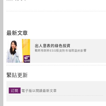
最新文章
出人意表的綠色投資
戰昕彤剖析ESG投資對市場效益的影響
緊貼更新
訂閱
電子版以閱讀最新文章