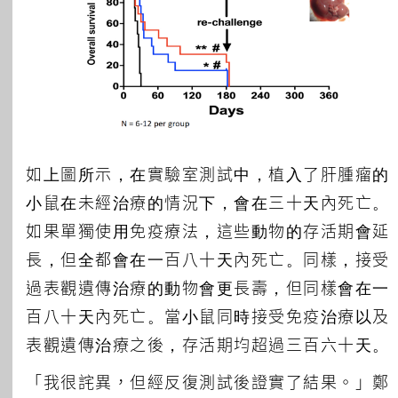
如上圖所示，在實驗室測試中，植入了肝腫瘤的
小鼠在未經治療的情況下，會在三十天內死亡。
如果單獨使用免疫療法，這些動物的存活期會延
長，但全都會在一百八十天內死亡。同樣，接受
過表觀遺傳治療的動物會更長壽，但同樣會在一
百八十天內死亡。當小鼠同時接受免疫治療以及
表觀遺傳治療之後，存活期均超過三百六十天。
「我很詫異，但經反復測試後證實了結果。」鄭