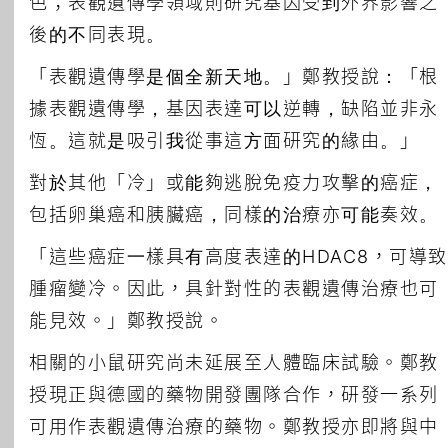
色；表觀遺傳學領域則研究基因受到外界影響之
後的不同表現。
「表觀遺傳學是個全新天地。」鄭教授說：「根
據表觀遺傳學，基因表達可以逆轉，缺陷並非永
恆。這就是吸引我從事這方面研究的緣由。」
對於其他「冷」或能夠逃脫免疫力攻擊的癌症，
包括卵巢癌和胰臟癌，同樣的治療亦可能奏效。
「這些癌症一樣具有高度表達的HDAC8，可導致
腫瘤變冷。因此，具針對性的表觀遺傳治療也可
能見效。」鄭教授說。
相關的小鼠研究尚未延展至人體臨床試驗。鄭教
授現正與德國的藥物開發團隊合作，研發一系列
可用作表觀遺傳治療的藥物。鄭教授亦即將與中