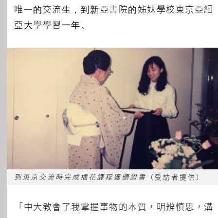
唯一的交流生，到新亞書院的姊妹學校東京亞細
亞大學學習一年。
到東京交流時完成插花課程獲頒證書
（受訪者提供）
「中大教會了我掌握事物的本質，明辨慎思，溝