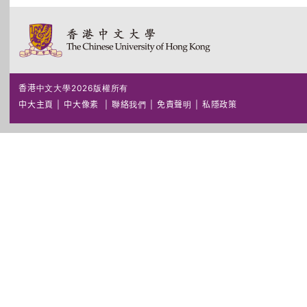
香港中文大學2026版權所有
中大主頁
|
中大像素
|
聯絡我們
|
免責聲明
|
私隱政策