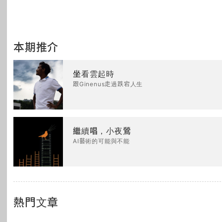
本期推介
坐看雲起時
跟Ginenus走過跌宕人生
繼續唱，小夜鶯
AI藝術的可能與不能
熱門文章