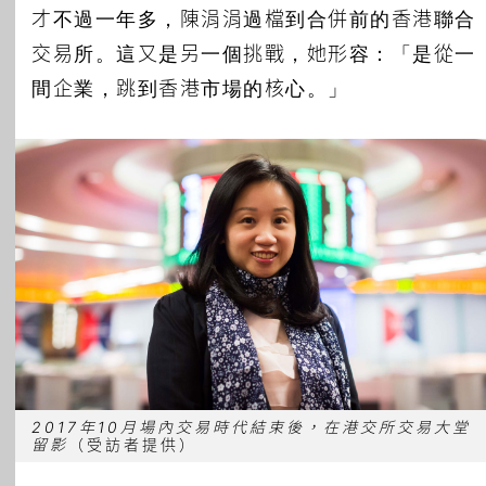
才不過一年多，陳涓涓過檔到合併前的香港聯合
交易所。這又是另一個挑戰，她形容：「是從一
間企業，跳到香港市場的核心。」
2017年10月場內交易時代結束後，在港交所交易大堂
留影
（受訪者提供）