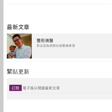
最新文章
整形俠醫
彭志宏為弱勢社群重燃希望
緊貼更新
訂閱
電子版以閱讀最新文章