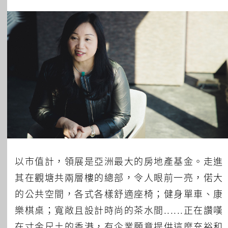
所有主題
以市值計，領展是亞洲最大的房地產基金。走進
其在觀塘共兩層樓的總部，令人眼前一亮，偌大
的公共空間，各式各樣舒適座椅；健身單車、康
樂棋桌；寬敞且設計時尚的茶水間......正在讚嘆
在寸金尺土的香港，有企業願意提供這麼充裕和