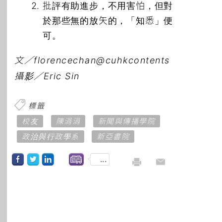
批評有助進步，不用害怕，但對
於那些無的放矢的，「知悉」便
可。
文／florencechan@cuhkcontents
攝影／Eric Sin
標籤
校友
陳涓涓
新聞與傳播學院
政治與行政學系
新亞書院
...