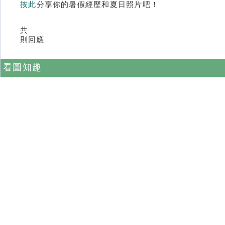
按此
分享你的暑假經歷和夏日照片吧！
共
則回應
看圖知趣