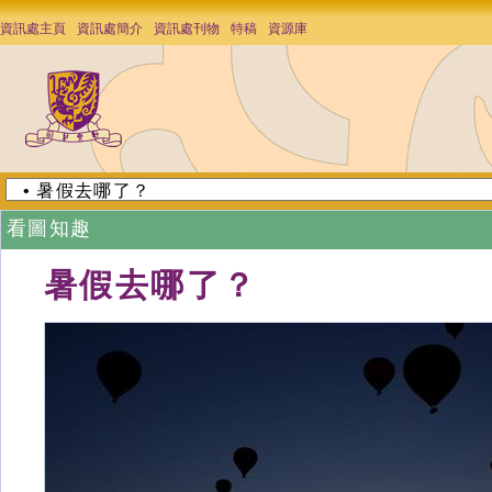
資訊處主頁
資訊處簡介
資訊處刊物
特稿
資源庫
看圖知趣
暑假去哪了？