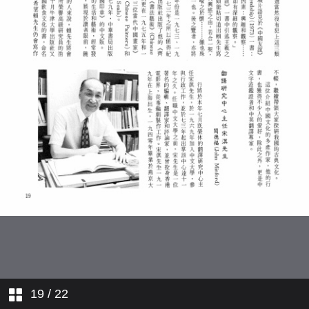
近期出版新書刊
中藥科學化──中藥研究中心
國內學生在中大
19
/ 22