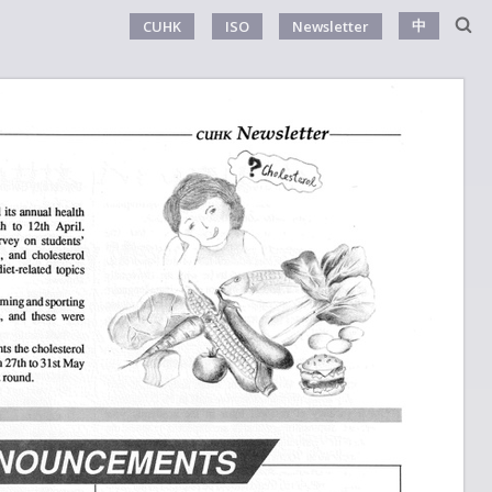
中
CUHK
ISO
Newsletter