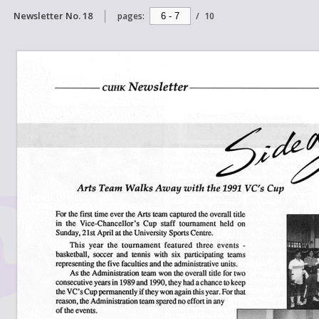
Newsletter No. 18
pages:
/
10