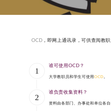
OCD，即网上通讯录，可供查阅教
谁可使用OCD？
1
大学教职员和学生可使用
OCD
。
谁负责收集资料？
2
资料由各部门、办事处和单位各自任