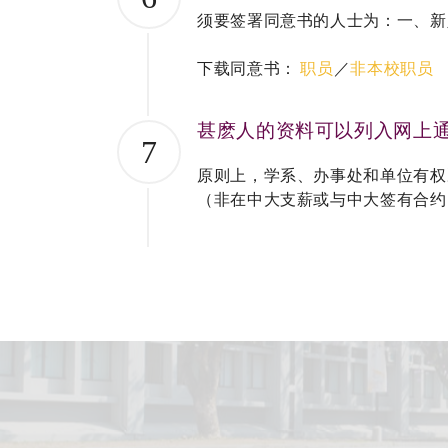
须要签署同意书的人士为：一、新
下载同意书：
职员
／
非本校职员
甚麽人的资料可以列入网上
7
原则上，学系、办事处和单位有权
（非在中大支薪或与中大签有合约