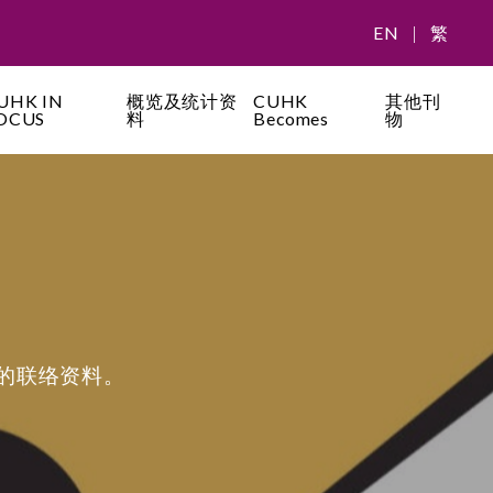
EN
|
繁
UHK IN
概览及统计资
CUHK
其他刊
OCUS
料
Becomes
物
的联络资料。