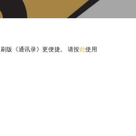
刷版《通讯录》更便捷。 请按
此
使用