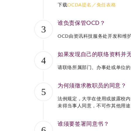
下载
OCDA提名／免任表格
谁负责保管OCD？
3
OCD由资讯科技服务处开发和维
如果发现自己的联络资料并
4
请联络所属部门、办事处或单位的
为何须徵求教职员的同意？
5
法例规定，大学在使用或披露校内
未得当事人同意，不可作其他用途
谁须要签署同意书？
6