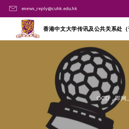
enews_reply@cuhk.edu.hk
香港中文大学传讯及公共关系处（
OCD，即