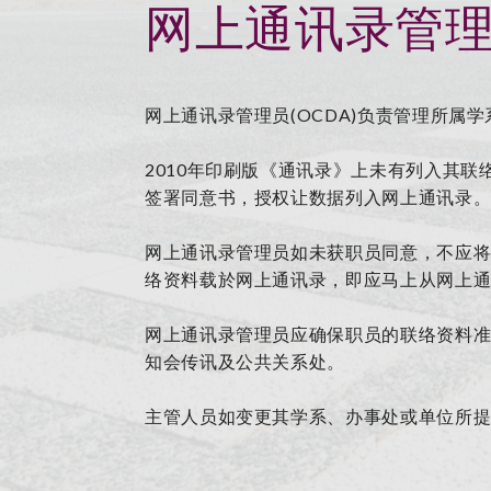
网上通讯录管理员
网上通讯录管理员(OCDA)负责管理所属
2010年印刷版《通讯录》上未有列入其
签署同意书，授权让数据列入网上通讯录
网上通讯录管理员如未获职员同意，不应
络资料载於网上通讯录，即应马上从网上
网上通讯录管理员应确保职员的联络资料
知会传讯及公共关系处。
主管人员如变更其学系、办事处或单位所