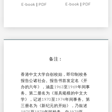
E-book
|
PDF
E-book
|
PDF
备注︰
香港中文大学自创校始，即印制校务
报告公诸社会。报告书首发定名《开
办的六年》，涵盖1963至1969年间事
务。第二册名为《渐具规模的中文大
学》，记述1970至1974年间事务。第
三册名为《新纪元的开始》，乃敍述
1975至1978年间校务。自1979至