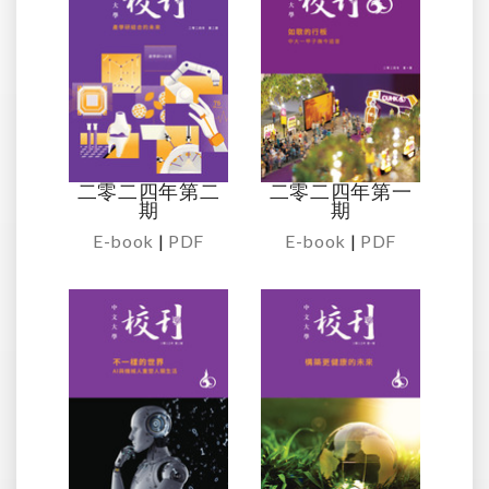
二零二四年第二
二零二四年第一
期
期
E-book
|
PDF
E-book
|
PDF