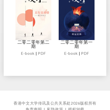
二零二零年第二
二零二零年第一
期
期
E-book
|
PDF
E-book
|
PDF
香港中文大学传讯及公共关系处
2026版权所有
免责声明
|
私隐政策
|
授权转载
香港中文大学传讯及公共关系处
2026版权所有
免责声明
|
私隐政策
|
授权转载