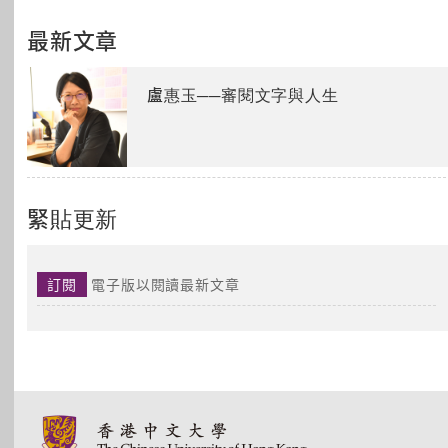
最新文章
盧惠玉──審閱文字與人生
緊貼更新
訂閱
電子版以閱讀最新文章