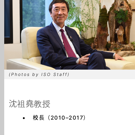
所有主題
(Photos by ISO Staff)
沈祖堯教授
校長（2010–2017）