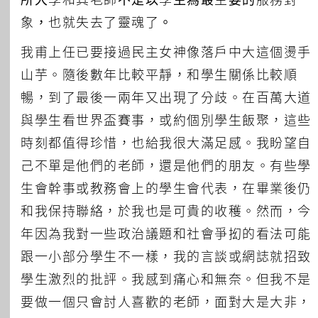
象，也就失去了靈魂了。
我甫上任已要接過民主女神像落戶中大這個燙手
山芋。隨後數年比較平靜，和學生關係比較順
暢，到了最後一兩年又出現了分歧。在百萬大道
與學生看世界盃賽事，或約個別學生飯聚，這些
時刻都值得珍惜，也給我很大滿足感。我盼望自
己不單是他們的老師，還是他們的朋友。有些學
生會幹事或教務會上的學生會代表，在畢業後仍
和我保持聯絡，於我也是可貴的收穫。然而，今
年因為我對一些政治議題和社會爭抝的看法可能
跟一小部分學生不一樣，我的言談或網誌就招致
學生激烈的批評。我感到痛心和無奈。但我不是
要做一個只會討人喜歡的老師，面對大是大非，