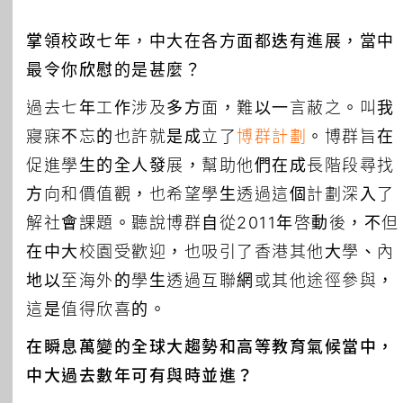
掌領校政七年，中大在各方面都迭有進展，當中
最令你欣慰的是甚麼？
過去七年工作涉及多方面，難以一言蔽之。叫我
寢寐不忘的也許就是成立了
博群計劃
。博群旨在
促進學生的全人發展，幫助他們在成長階段尋找
方向和價值觀，也希望學生透過這個計劃深入了
解社會課題。聽說博群自從2011年啓動後，不但
在中大校園受歡迎，也吸引了香港其他大學、內
地以至海外的學生透過互聯網或其他途徑參與，
這是值得欣喜的。
在瞬息萬變的全球大趨勢和高等教育氣候當中，
中大過去數年可有與時並進？