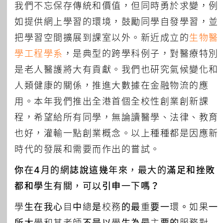
我們不忘保存傳統和價值，但同時勇於求變，例
如提供網上學習的環境，鼓勵同學自發學習，並
把學習空間擴展到課室以外。新近成立的
生物醫
學工程學系
，是典型的跨學科例子，對醫療特別
是老人醫護將大有貢獻。我們也研究氣候變化和
人類健康的關係，推進大數據在金融物流的應
用。本年我們推出全港首個全校性創業創新課
程，希望給所有同學，無論讀醫學、法律、教育
也好，灌輸一點創業概念。以上種種都是因應新
時代的發展和需要而作出的嘗試。
你在4月的網誌說這幾年來，最大的滿足和挫敗
都和學生有關，可以引申一下嗎？
學生在我心目中總是校務的最重要一環。如果一
所大學和其老師不是以學生為最主要的服務對