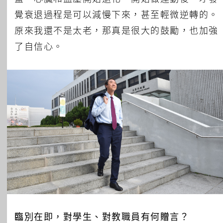
覺衰退過程是可以減慢下來，甚至輕微逆轉的。
原來我還不是太老，那真是很大的鼓勵，也加強
了自信心。
臨別在即，對學生、對教職員有何贈言？