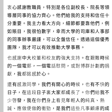
衷心感謝教職員，特別是各位副校長、院長等領
導層同事的協力齊心。他們給我的支持和信任十
分重要。我主力看大方向，細節都要靠他們，例
如賬目，我很怕數字，幸而大學的司庫和人事部
的同事辦事嚴謹，可以全盤信任。透過這個優秀
團隊，我才可以有效推動大學事務。
也感謝中大校董和校友的強大支持。在艱難時候
的一個電郵，一個電話慰問，或對博群計劃的捐
獻，我都銘感於心。
還有感激同學，我們有開心的時候，也有不快的
日子，在這段日子裏大家都成長了。你們給我不
少啓發，我在你們身上看見年輕人的純真、熱
誠、應做便做的衝勁，是我們這些凡事顧慮的成