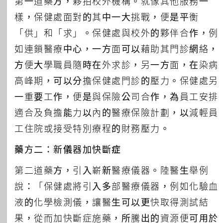
第一道藥方，夥拍校外機構。就像其他服務一
樣，保健處面對的其中一大挑戰，便是平衡
「供」和「求」。保健處與校外的夥伴合作，例
如連鎖醫療中心，一方面可以藉助其門診網絡，
方便大學職員隨時在外求診，另一方面，在染病
高峰期，可以分擔保健處門診的壓力。保健處另
一重要工作，便是與保險公司合作，為員工安排
適合及負擔能力以內的醫療保險計劃，以減輕員
工住院或接受特別療程的財務壓力。
藥方二：新儀器加快斷症
第二道藥方，引入嶄新醫療儀器。陸醫生舉例
說：「保健處將引入多部醫療儀器，例如化驗血
液的化學檢測儀，讓醫生可以更快取得測試結
果，從而加快斷症施藥，所騰出的資源便可用於