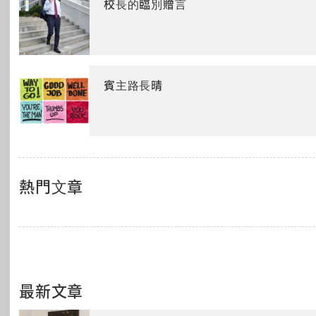
校長的臨別贈言
賓主路長晴
熱門文章
最新文章