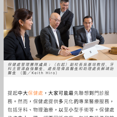
所有主題
保健處管理團隊成員：（右起）副校長吳基培教授、牙
科主管湯自強醫生、處長陸偉昌醫生和助理處長蘇靖詒
醫生
（圖／Keith Hiro）
提起中大
保健處
，大家可能最先聯想到門診服
務。然而，保健處提供多元化的專業醫療服務，
包括牙科、物理治療，以至小型手術等。保健處