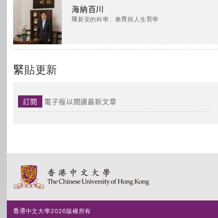
海納百川
陳新安的科學、教育與人生哲學
緊貼更新
訂閱
電子版以閱讀最新文章
香港中文大學2026版權所有