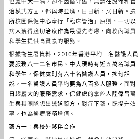
位處中大一隅，卻不因循守舊，無論在設備和管
治模式方面，都與時並進，日日新，又日新。這
所校園保健中心奉行「臨床管治」原則，一切以
病人獲得適切治療作為最優先考慮，向校內職員
和學生提供高質素的服務。
根據衞生署資料，2016年香港平均一名醫護人員
要服務八十二名市民。中大現時有近五萬名職員
和學生，保健處則有六十名醫護人員，換句話
說，一名醫護人員平均要為八百多人服務。面對
日趨龐大的服務需求，保健處的掌舵人
陸偉昌
醫
生與其團隊想出幾道藥方，對症下藥，既提升效
率，也為醫療服務增值。
藥方一：與校外夥伴合作