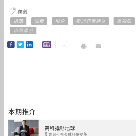
標籤
搶購
囤積
現象
新冠病毒肺炎
楊穎敏
市場學系
...
本期推介
高科撬動地球
劉業民引領金融科技變革