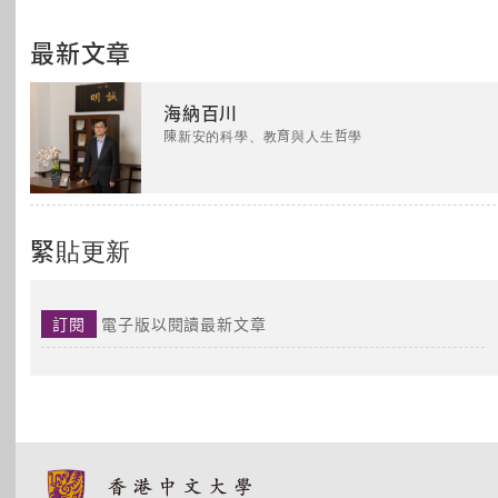
最新文章
海納百川
陳新安的科學、教育與人生哲學
緊貼更新
訂閱
電子版以閱讀最新文章