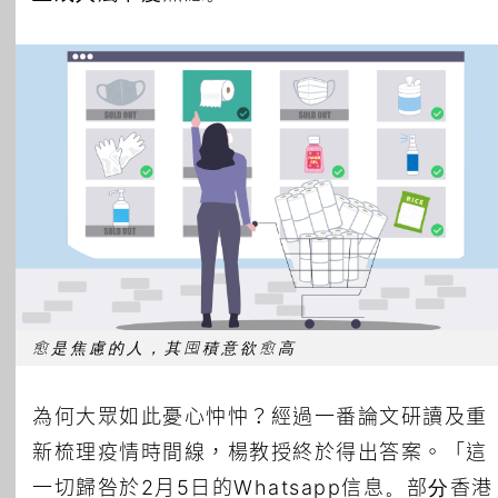
愈是焦慮的人，其囤積意欲愈高
為何大眾如此憂心忡忡？經過一番論文研讀及重
新梳理疫情時間線，楊教授終於得出答案。「這
一切歸咎於2月5日的Whatsapp信息。部分香港