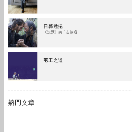
日暮途遠
《沉默》的千古絕唱
宅工之道
熱門文章