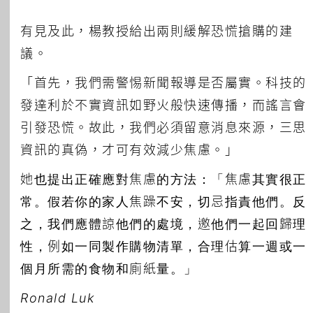
有見及此，楊教授給出兩則緩解恐慌搶購的建
議。
「首先，我們需警惕新聞報導是否屬實。科技的
發達利於不實資訊如野火般快速傳播，而謠言會
引發恐慌。故此，我們必須留意消息來源，三思
資訊的真偽，才可有效減少焦慮。」
她也提出正確應對焦慮的方法：「焦慮其實很正
常。假若你的家人焦躁不安，切忌指責他們。反
之，我們應體諒他們的處境，邀他們一起回歸理
性，例如一同製作購物清單，合理估算一週或一
個月所需的食物和廁紙量。」
Ronald Luk