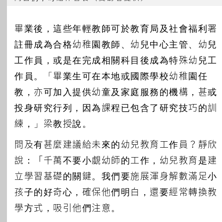
畢業後，這些年輕教師可於教育局及社會福利署
註冊成為合格幼稚園教師、幼兒中心主管、幼兒
工作員，或是在完成相關科目後成為特殊幼兒工
作員。「畢業生可在本地或國際學校幼稚園任
教，亦可加入提供幼童及家庭服務的機構，甚或
投身研究行列，因為課程已包含了研究技巧的訓
練，」梁教授說。
問及有甚麼建議給未來的幼兒教育工作員？靜欣
說：「千萬不要小覷幼師的工作，幼兒教育是建
立學習基礎的關鍵。我們要施展渾身解數滿足小
孩子的好奇心，確保他們明白，還要經常轉換教
學方式，吸引他們注意。