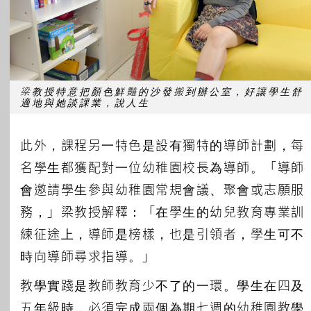
梁教授特意把顏色鮮豔的沙發搬到辦公室，好讓學生舒
適地與她談課業，說人生
此外，課程另一特色是設有獨特的導師計劃，每
名學生都獲配對一位幼稚園校長為導師。「導師
會邀請學生參與幼稚園常規會議、聚會或志願服
務，」梁教授解釋：「在學生的幼兒教育專業訓
練征途上，導師是榜樣，也是引領者，學生可不
時向導師尋求指導。」
教學實踐是教師教育少不了的一環。學生在四及
五年級時，必須完成兩個為期七週的幼稚園教學