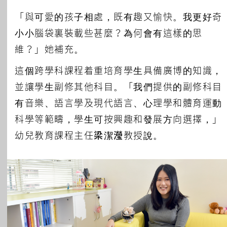
「與可愛的孩子相處，既有趣又愉快。我更好奇
小小腦袋裏裝載些甚麼？為何會有這樣的思
維？」她補充。
這個跨學科課程着重培育學生具備廣博的知識，
並讓學生副修其他科目。「我們提供的副修科目
有音樂、語言學及現代語言、心理學和體育運動
科學等範疇，學生可按興趣和發展方向選擇，」
幼兒教育課程主任
梁潔瀅
教授說。