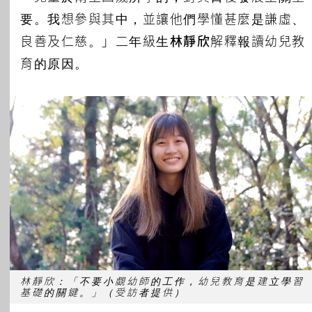
要。我想參與其中，並讓他們學懂甚麼是謙虛、
良善及仁慈。」二年級生
林靜欣
解釋報讀幼兒教
育的原因。
林靜欣：「不要小覷幼師的工作，幼兒教育是建立學習
基礎的關鍵。」（受訪者提供）