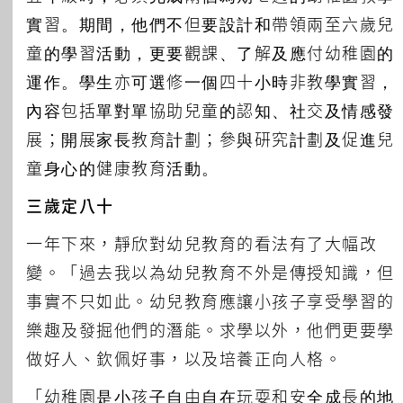
實習。期間，他們不但要設計和帶領兩至六歲兒
童的學習活動，更要觀課、了解及應付幼稚園的
運作。學生亦可選修一個四十小時非教學實習，
內容包括單對單協助兒童的認知、社交及情感發
展；開展家長教育計劃；參與研究計劃及促進兒
童身心的健康教育活動。
三歲定八十
一年下來，靜欣對幼兒教育的看法有了大幅改
變。「過去我以為幼兒教育不外是傳授知識，但
事實不只如此。幼兒教育應讓小孩子享受學習的
樂趣及發掘他們的潛能。求學以外，他們更要學
做好人、欽佩好事，以及培養正向人格。
「幼稚園是小孩子自由自在玩耍和安全成長的地