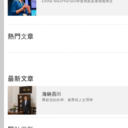
Emma MacPherson研發簡易皮膚癌檢測法
熱門文章
最新文章
海納百川
陳新安的科學、教育與人生哲學