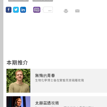
...
本期推介
無悔的青春
生物化學博士後在實驗荒原栽種玫瑰
太赫茲透視術