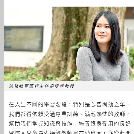
所有主題
幼兒教育課程主任梁潔瀅教授
在人生不同的學習階段，特別是心智尚幼之年，
我們都得依賴受過專業訓練、滿載熱忱的教師，
幫助我們掌握知識與技能，培養終身受用的良好
習慣。兒童最先接觸教師是在幼稚園，亦從此開