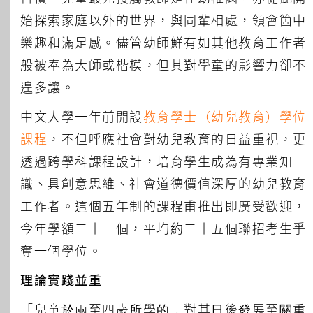
始探索家庭以外的世界，與同輩相處，領會箇中
樂趣和滿足感。儘管幼師鮮有如其他教育工作者
般被奉為大師或楷模，但其對學童的影響力卻不
遑多讓。
中文大學一年前開設
教育學士（幼兒教育）學位
課程
，不但呼應社會對幼兒教育的日益重視，更
透過跨學科課程設計，培育學生成為有專業知
識、具創意思維、社會道德價值深厚的幼兒教育
工作者。這個五年制的課程甫推出即廣受歡迎，
今年學額二十一個，平均約二十五個聯招考生爭
奪一個學位。
理論實踐並重
「兒童於兩至四歲所學的，對其日後發展至關重