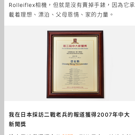
Rolleiflex相機，但就是沒有賣掉手錶，因為它
載着理想、漂泊、父母恩情、家的力量。
我在日本採訪二戰老兵的報道獲得2007年中大
新聞獎