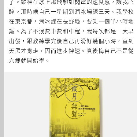
了。縱橫在冰上那飛馳如閃電的速度感，讓我心
醉。那時候自己一星期到溜冰場練三天。我學校
在東京都，滑冰課在長野縣，要乘一個半小時地
鐵。為了不浪費車費和車程，我每次都是一大早
出發，跟教練學完後自己再滑好幾個小時，直到
天黑才肯走，因而進步神速。真後悔自己不是從
六歲就開始學。