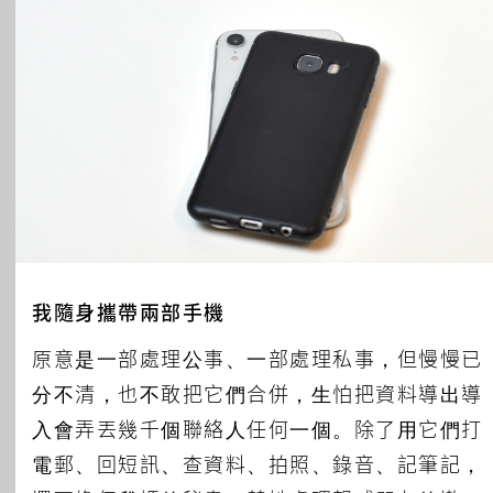
我隨身攜帶兩部手機
原意是一部處理公事、一部處理私事，但慢慢已
分不清，也不敢把它們合併，生怕把資料導出導
入會弄丟幾千個聯絡人任何一個。除了用它們打
電郵、回短訊、查資料、拍照、錄音、記筆記，