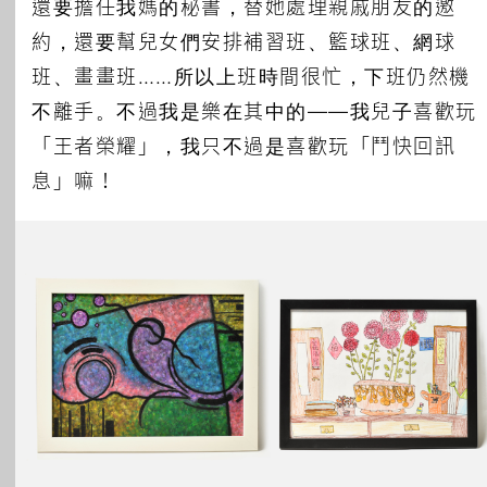
還要擔任我媽的秘書，替她處理親戚朋友的邀
約，還要幫兒女們安排補習班、籃球班、網球
班、畫畫班……所以上班時間很忙，下班仍然機
不離手。不過我是樂在其中的——我兒子喜歡玩
「王者榮耀」，我只不過是喜歡玩「鬥快回訊
息」嘛！