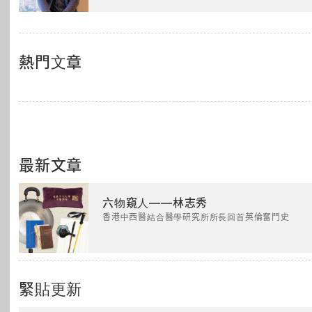
熱門文章
最新文章
六物窺人——林志秀
香港中西醫結合醫學研究所所長回首英倫奮鬥史
緊貼更新