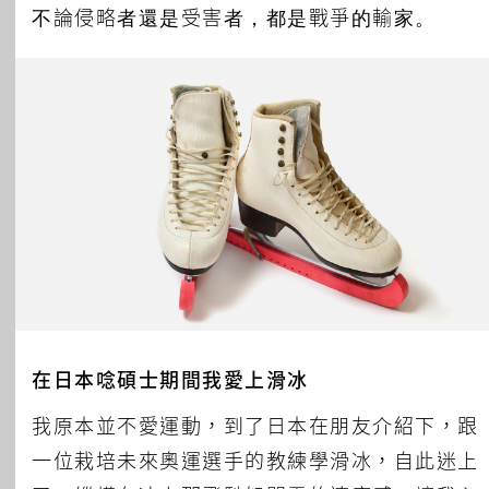
不論侵略者還是受害者，都是戰爭的輸家。
在日本唸碩士期間我愛上滑冰
我原本並不愛運動，到了日本在朋友介紹下，跟
一位栽培未來奧運選手的教練學滑冰，自此迷上