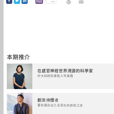
...
本期推介
在感官神經世界溯源的科學家
中大科研的掌舵人岑美霞
創業傳燈者
董和瀚見自己見眾生的創投之道