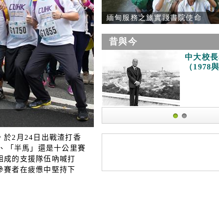
緬甸服務之旅實踐書院使命
昔與今
中大校長
（1978與
1
2
於2月24日出戰渣打香
」、「半馬」還是十公里賽
組成的支援隊伍吶喊打
參賽者在疲憊中堅持下