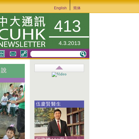
English
简体
413
4.3.2013
是說
伍慶賢醫生