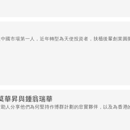
入中國市場第一人，近年轉型為天使投資者，扶植後輩創業圓
莫華昇與鍾翁瑞華
贊助人分享他們為何堅持作博群計劃的忠實夥伴，以及為香港