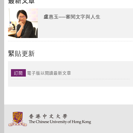
最新文章
盧惠玉──審閱文字與人生
緊貼更新
訂閱
電子版以閱讀最新文章