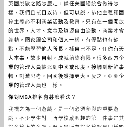
英國脫歐之路怎麼走，候任美國總統會做得怎
樣，我們且拭目以待，但可以說，排他主義和國
粹主義必不利商業活動及教育。只有在一個開放
的世界，人才、意念及資源自由流動，商業才會
蓬勃。國家跟公司和個人一樣，有優點也有缺
點，不能學習他人所長，補自己不足，任你有天
大本事，故步自封，成就始終有限。很多西方企
業的管理人員被派到中國或印度，接觸到新鮮事
物，刺激思考，回國後發揮更大。反之，亞洲企
業的管理人員也一樣。
你對MBA排名有甚麼看法？
我視之為一個遊戲，是一個必須參與的重要遊
戲。不少學生對一所學校感興趣的第一件事是其