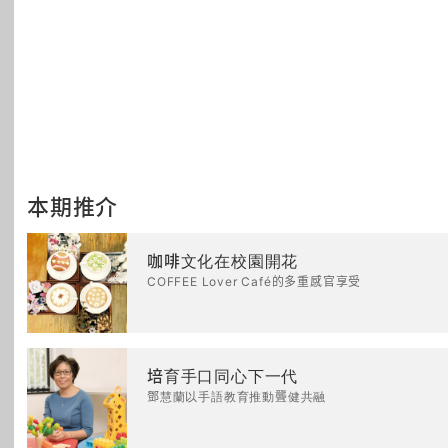
本期推介
咖啡文化在校園開花
COFFEE Lover Café的多重感官享受
培育手口同心下一代
鄧慧蘭以手語教育推動聾健共融