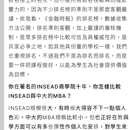
排名榜上的名次。但不是所有排名榜都具同樣影
響力的，因為不少排名榜的準則不是那麼客觀嚴
謹。依我看，《金融時報》的排名榜，數據收集
方法公開，排名準則客觀，加上嚴謹的審核機
制，是眾多排名榜中比較可信及具權威性的，是
兵家必争之地。如其他具份量的學校一樣，我們
也重視排名，不過我們不是為排名而排名，而是
要一併把課程做好，以能為學生為社會提供價值
為目標。
你在著名的INSEAD商學院十年，你怎樣比較
INSEAD與中大的MBA？
INSEAD規模很大，有時候大得容不下一點個人
色彩。中大的MBA規模比較小，但也正好在教與
學方面可以有多些彈性作個人化安排，對學生來