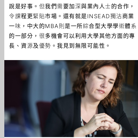
說是好事。但我們需要加深與業內人士的合作，
令課程更緊貼市場。還有就是INSEAD獨沽商業
一味，中大的MBA則是一所綜合型大學學術體系
的一部分，很多機會可以利用大學其他方面的專
長、資源及優勢。我見到無限可能性。