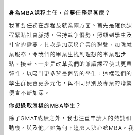
身為MBA課程主任，首要任務是甚麼？
我首要任務在課程及就業兩方面。首先是確保課
程緊貼社會脈搏，保持競争優勢，照顧到學生及
社會的需要，其次是加深與企業的聯繫，加強就
業服務，令我們的畢業生找到理想的事業起步
點。接著下一步是改革我們的兼讀課程使其更具
彈性，以吸引更多背景迥異的學生，這樣我們的
學生群便會更多元化，與不同界別及專業的聯繫
便會不斷加深。
你想錄取怎樣的MBA學生？
除了GMAT成績之外，我也注重申請人的熱誠和
動機，與及他／她為何下這麼大決心唸MBA。我