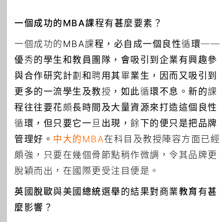
一個成功的MBA課程有甚麼要素？
一個成功的MBA課程，必自成一個良性循環──
優秀的學生和教員團隊，會吸引到企業有興趣參
與合作研究計劃和聘用其畢業生，因而又吸引到
更多的一流學生及教授，如此循環不息。新的課
程往往要花頗長時間及大量資源來打造這個良性
循環，但只要它一旦出現，餘下的便只是把品牌
管理好。
中大的MBA
在科目及教授陣容方面已經
頗強，只要在幾個骨節點稍作微調，令其品牌更
脫穎而出，在國際更受注目便是。
英國脫歐與美國總統選舉的結果對商業教育有甚
麼影響？