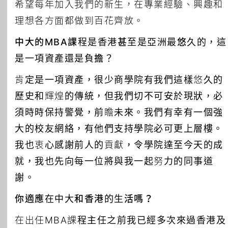
希望每年加入我們的新生，在專業經驗、興趣和
理想各方面都做到百花齊放。
中大的MBA課程是香港甚至是亞洲最悠久的，這
是一項資產還是負擔？
肯定是一項資產，很少商學院有我們這樣悠久的
歷史和輝煌的傳統，但我們切不可安於現狀，必
須時時保持警覺，前瞻未來。我們有幸有一個強
大的校友網絡，有他們支持學院必可更上層樓。
我也衷心感謝前人的貢獻，令學院達至今天的成
就，我也先向每一位將與我一起努力的同事道
謝。
你適應在中大和香港的生活嗎？
在出任MBA課程主任之前我已經多次來過香港及