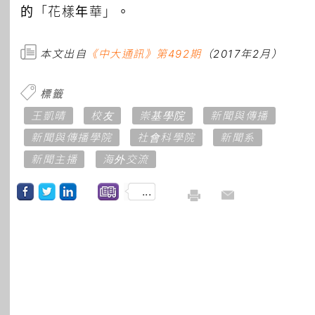
的「花樣年華」。
本文出自
《中大通訊》第492期
（2017年2月）
標籤
王凱晴
校友
崇基學院
新聞與傳播
新聞與傳播學院
社會科學院
新聞系
新聞主播
海外交流
...