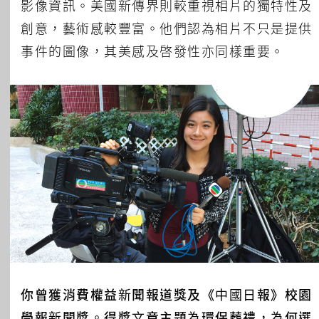
影像資訊。美國新傳界則較重視相片的獨特性及
創意，藝術感較豐富。他們認為相片不只是提供
事件的圖像，其美感及啓發性亦同樣重要。
你曾獲消費權益新聞報道獎及《中國日報》校園
學報新聞獎。得獎文章主題為環保葬禮，為何選