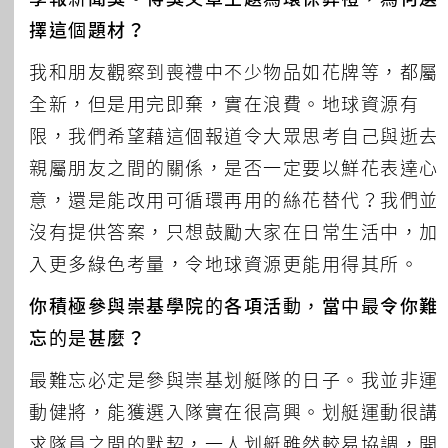
擇這個題材？
我和朋友觀察到喪禮中不少物品如花牌等，都屬
全新，但是用完即棄，實在浪費。地球資源有
限，我們希望藉這個報道令大眾思考自己與逝去
親屬朋友之間的關係，是否一定要以鮮花表達心
意，還是能改用可循環再用的絲花替代？我們並
沒有提供答案，只想鼓勵大家在日常生活中，加
入更多綠色考量，令地球資源更能用得其所。
你積極參與崇基學院的各項活動，當中最令你難
忘的是甚麼？
最難忘必定是參與崇基划艇隊的日子。我並非運
動健將，能獲選入隊實在很高興。划艇運動很講
求隊員之間的默契，一人划艇雖然較易協調，開