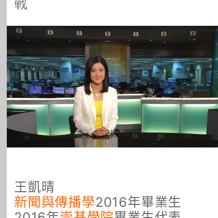
戰
所有主題
王凱晴
新聞與傳播學
2016年畢業生
2016年
崇基學院
畢業生代表