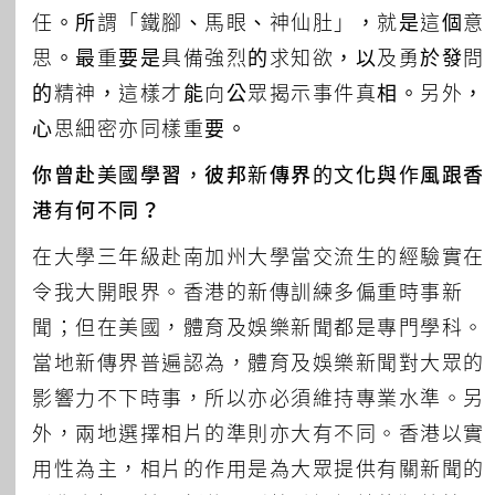
任。所謂「鐵腳、馬眼、神仙肚」，就是這個意
思。最重要是具備強烈的求知欲，以及勇於發問
的精神，這樣才能向公眾揭示事件真相。另外，
心思細密亦同樣重要。
你曾赴美國學習，彼邦新傳界的文化與作風跟香
港有何不同？
在大學三年級赴南加州大學當交流生的經驗實在
令我大開眼界。香港的新傳訓練多偏重時事新
聞；但在美國，體育及娛樂新聞都是專門學科。
當地新傳界普遍認為，體育及娛樂新聞對大眾的
影響力不下時事，所以亦必須維持專業水準。另
外，兩地選擇相片的準則亦大有不同。香港以實
用性為主，相片的作用是為大眾提供有關新聞的