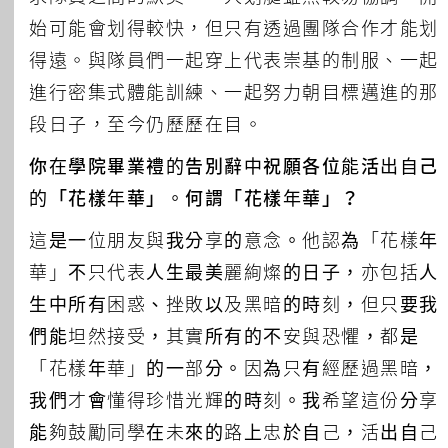
始可能會划得較快，但只有透過團隊合作才能划
得遠。與隊員們一起穿上代表崇基的制服、一起
進行密集式體能訓練、一起努力朝目標邁進的那
段日子，至今仍歷歷在目。
你在學院畢業禮的告別辭中祝願各位能活出自己
的「花樣年華」。何謂「花樣年華」？
這是一位朋友與我分享的意念。他認為「花樣年
華」不只代表人生最美麗絢燦的日子，亦包括人
生中所有困惑、挫敗以及黑暗的時刻，但只要我
們能坦然接受，其實所有的不安與恐懼，都是
「花樣年華」的一部分。因為只有經歷過黑暗，
我們才會懂得珍惜光輝的時刻。我希望這份分享
能夠鼓勵同學在未來的路上忠於自己，活出自己