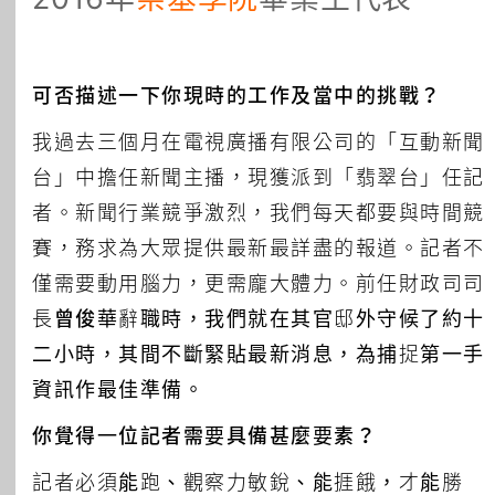
可否描述一下你現時的工作及當中的挑戰？
我過去三個月在電視廣播有限公司的「互動新聞
台」中擔任新聞主播，現獲派到「翡翠台」任記
者。新聞行業競爭激烈，我們每天都要與時間競
賽，務求為大眾提供最新最詳盡的報道。記者不
僅需要動用腦力，更需龐大體力。前任財政司司
長
曾俊華
辭職時，我們就在其官邸外守候了約十
二小時，其間不斷緊貼最新消息，為捕捉第一手
資訊作最佳準備。
你覺得一位記者需要具備甚麼要素？
記者必須能跑、觀察力敏銳、能捱餓，才能勝