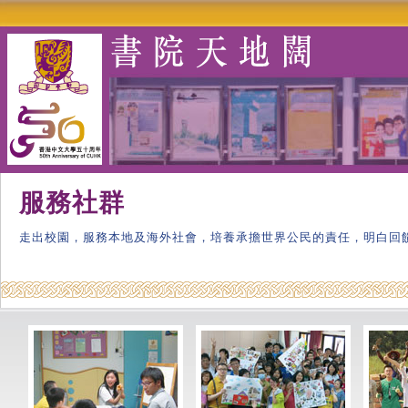
服務社群
走出校園，服務本地及海外社會，培養承擔世界公民的責任，明白回