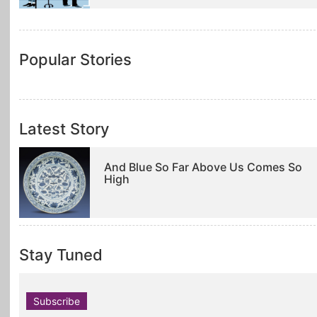
Popular Stories
Latest Story
And Blue So Far Above Us Comes So
High
Stay Tuned
Subscribe