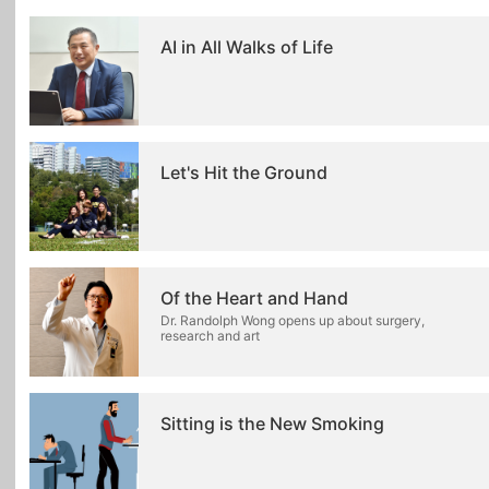
AI in All Walks of Life
Let's Hit the Ground
Of the Heart and Hand
Dr. Randolph Wong opens up about surgery,
research and art
Sitting is the New Smoking