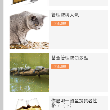
管理費與人氣
財金淺趣
基金管理費知多點
財金淺趣
你屬哪一類型投資者性
格？（下）