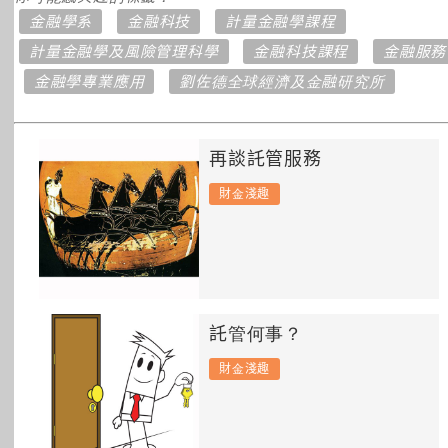
所有主題
金融學系
金融科技
計量金融學課程
計量金融學及風險管理科學
金融科技課程
金融服務
金融學專業應用
劉佐德全球經濟及金融研究所
再談託管服務
財金淺趣
託管何事？
財金淺趣