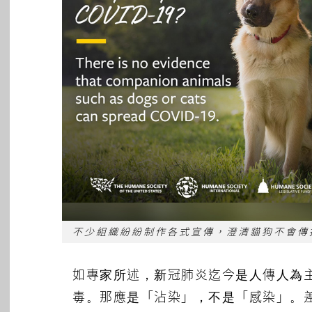
不少組織紛紛制作各式宣傳，澄清貓狗不會傳
如專家所述，新冠肺炎迄今是人傳人為
毒。那應是「沾染」，不是「感染」。