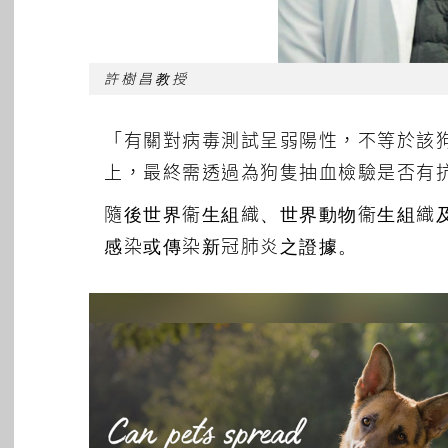
許樹昌教授
「有關對病毒測試呈弱陽性，不等於該
上，最終需透過為狗隻抽血檢驗是否有
隨後世界衞生組織、世界動物衞生組織
感染或傳染新冠肺炎之證據。