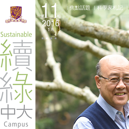
焦點話題
科學家札記