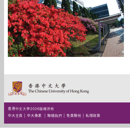
香港中文大學2026版權所有
中大主頁
|
中大像素
|
聯絡我們
|
免責聲明
|
私隱政策