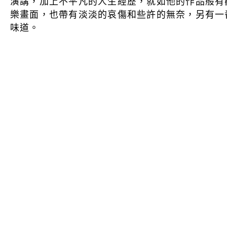
演講，加上不平凡的人生經歷，就如他的作品般有
樂畫面，也帶有淡淡的哀傷和些許的無奈，另有一
味道。