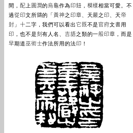
間，配上圓潤的烏龜作為印鈕，模樣相當可愛。不
過從印文所鑄的「黃神之印章、天嚴之印、天帝
封」十二字，我們可以看出它既不是官府文書用
印，也不是刻有人名、吉語之類的一般印章，而是
早期道巫術士作法所用的法印！