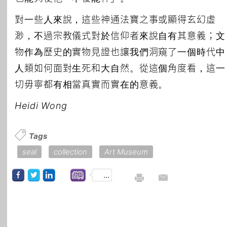
對一些人來說，這些神通法寶之事或顯得玄幻虛
渺，不過宗教儀式對於信仰者來說自有其意義；文
物作為歷史的實物見證也讓我們洞窺了一個時代中
人類如何面對生死和大自然。從這個角度看，這一
切毋寧都有相當真實而實在的意義。
Heidi Wong
Tags
seal
collection
Art Museum
...