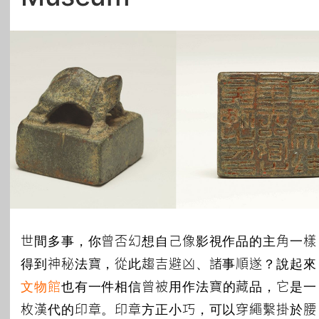
All Topics
世間多事，你曾否幻想自己像影視作品的主角一樣
得到神秘法寶，從此趨吉避凶、諸事順遂？說起來
文物館
也有一件相信曾被用作法寶的藏品，它是一
枚漢代的印章。印章方正小巧，可以穿繩繫掛於腰