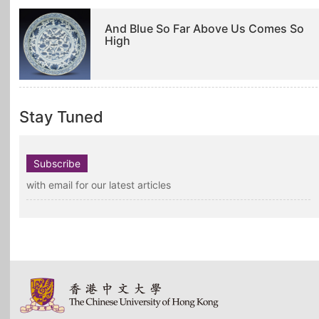
And Blue So Far Above Us Comes So
High
Stay Tuned
Subscribe
with email for our latest articles