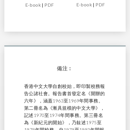
E-book
|
PDF
E-book
|
PDF
備注︰
香港中文大學自創校始，即印製校務報
告公諸社會。報告書首發定名《開辦的
六年》，涵蓋1963至1969年間事務。
第二冊名為《漸具規模的中文大學》，
記述1970至1974年間事務。第三冊名
為《新紀元的開始》，乃敍述1975至
1978年間校務。自1979至1993年間報