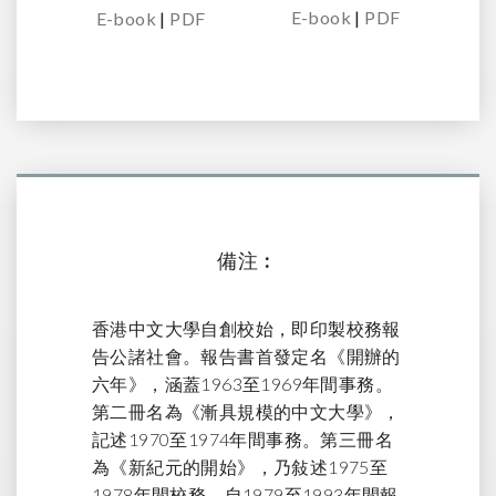
E-book
|
PDF
E-book
|
PDF
備注︰
香港中文大學自創校始，即印製校務報
告公諸社會。報告書首發定名《開辦的
六年》，涵蓋1963至1969年間事務。
第二冊名為《漸具規模的中文大學》，
記述1970至1974年間事務。第三冊名
為《新紀元的開始》，乃敍述1975至
1978年間校務。自1979至1993年間報