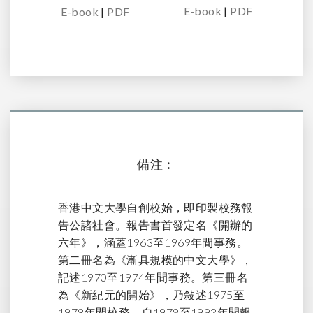
E-book
|
PDF
E-book
|
PDF
備注︰
香港中文大學自創校始，即印製校務報
告公諸社會。報告書首發定名《開辦的
六年》，涵蓋1963至1969年間事務。
第二冊名為《漸具規模的中文大學》，
記述1970至1974年間事務。第三冊名
為《新紀元的開始》，乃敍述1975至
1978年間校務。自1979至1993年間報