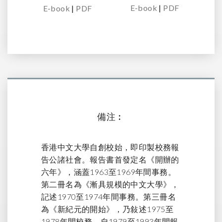
E-book
|
PDF
E-book
|
PDF
備注︰
香港中文大學自創校始，即印製校務報
告公諸社會。報告書首發定名《開辦的
六年》，涵蓋1963至1969年間事務。
第二冊名為《漸具規模的中文大學》，
記述1970至1974年間事務。第三冊名
為《新紀元的開始》，乃敍述1975至
1978年間校務。自1979至1993年間報