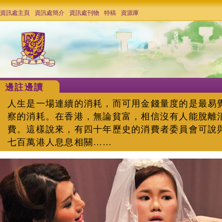
資訊處主頁
資訊處簡介
資訊處刊物
特稿
資源庫
邊註邊讀
人生是一場連續的消耗，而可用金錢量度的是最易
察的消耗。在香港，無論貧富，相信沒有人能脫離
費。這樣說來，有四十年歷史的消費者委員會可說
七百萬港人息息相關……